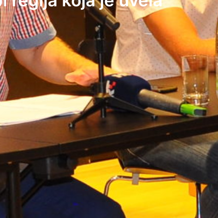
 regija koja je uvela