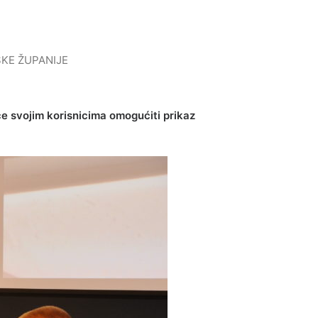
KE ŽUPANIJE
 će svojim korisnicima omogućiti prikaz