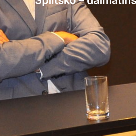
Splitsko – dalmatins