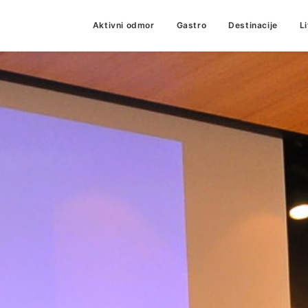
Aktivni odmor
Gastro
Destinacije
L