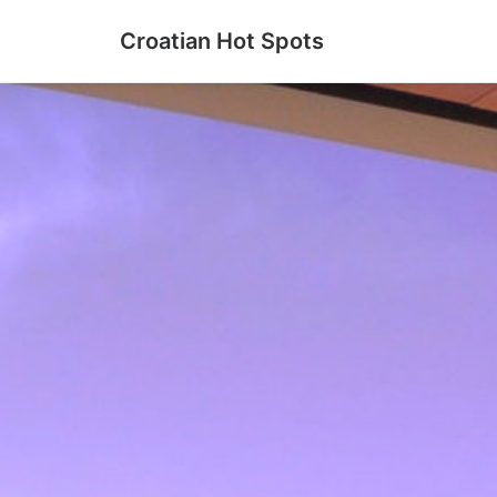
Croatian Hot Spots