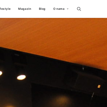
ifestyle
Magazin
Blog
O nama