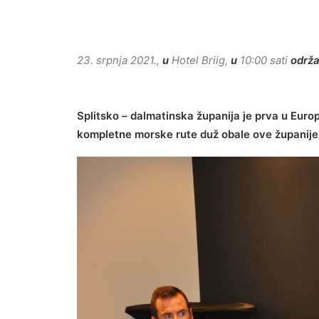
23. srpnja 2021.,
u
Hotel Briig,
u
10:00 sati
održa
Splitsko – dalmatinska županija je prva u Europ
kompletne morske rute duž obale ove županije