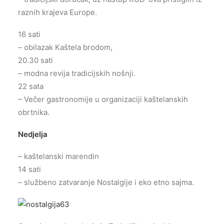
raznih krajeva Europe.
16 sati
– obilazak Kaštela brodom,
20.30 sati
– modna revija tradicijskih nošnji.
22 sata
– Večer gastronomije u organizaciji kaštelanskih
obrtnika.
Nedjelja
– kaštelanski marendin
14 sati
– službeno zatvaranje Nostalgije i eko etno sajma.