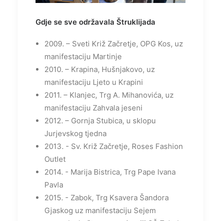
Gdje se sve održavala Štruklijada
2009. – Sveti Križ Začretje, OPG Kos, uz
manifestaciju Martinje
2010. – Krapina, Hušnjakovo, uz
manifestaciju Ljeto u Krapini
2011. – Klanjec, Trg A. Mihanovića, uz
manifestaciju Zahvala jeseni
2012. – Gornja Stubica, u sklopu
Jurjevskog tjedna
2013. - Sv. Križ Začretje, Roses Fashion
Outlet
2014. - Marija Bistrica, Trg Pape Ivana
Pavla
2015. - Zabok, Trg Ksavera Šandora
Gjaskog uz manifestaciju Sejem