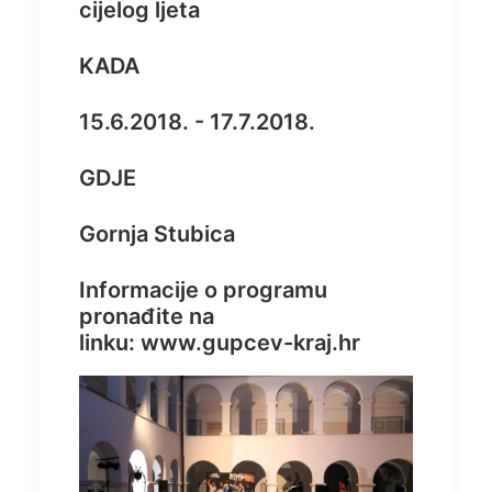
cijelog ljeta
KADA
15.6.2018. - 17.7.2018.
GDJE
Gornja Stubica
Informacije o programu
pronađite na
linku:
www.gupcev-kraj.hr