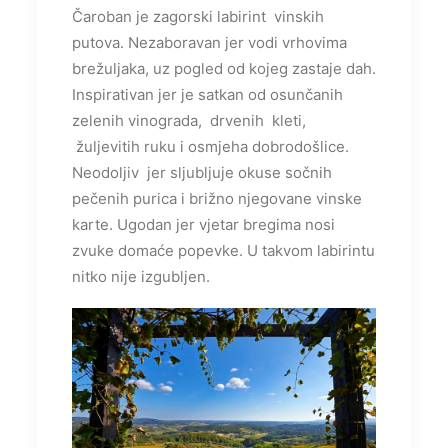
Čaroban je zagorski labirint vinskih
putova. Nezaboravan jer vodi vrhovima
brežuljaka, uz pogled od kojeg zastaje dah.
Inspirativan jer je satkan od osunčanih
zelenih vinograda, drvenih kleti,
žuljevitih ruku i osmjeha dobrodošlice.
Neodoljiv jer sljubljuje okuse sočnih
pečenih purica i brižno njegovane vinske
karte. Ugodan jer vjetar bregima nosi
zvuke domaće popevke. U takvom labirintu
nitko nije izgubljen.