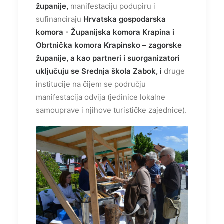
županije,
manifestaciju podupiru i
sufinanciraju
Hrvatska gospodarska
komora - Županijska komora Krapina i
Obrtnička komora Krapinsko – zagorske
županije, a kao partneri i suorganizatori
uključuju se Srednja škola Zabok, i
druge
institucije na čijem se području
manifestacija odvija (jedinice lokalne
samouprave i njihove turističke zajednice).