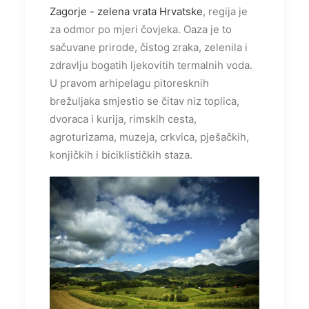
Zagorje - zelena vrata Hrvatske
, regija je
za odmor po mjeri čovjeka. Oaza je to
sačuvane prirode, čistog zraka, zelenila i
zdravlju bogatih ljekovitih termalnih voda.
U pravom arhipelagu pitoresknih
brežuljaka smjestio se čitav niz toplica,
dvoraca i kurija, rimskih cesta,
agroturizama, muzeja, crkvica, pješačkih,
konjičkih i biciklističkih staza.