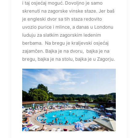
i taj osjećaj moguć. Dovoljno je samo
skrenuti na zagorske vinske staze. Jer baš
je engleski dvor sa tih staza redovito
uvozio purice i mlince, a danas u Londonu
luduju za slatkim zagorskim ledenim
berbama. Na bregu je kraljevski osjećaj
zajamčen. Bajka je na dvoru, bajka je na
bregu, bajka je na stolu, bajka je u Zagorju.