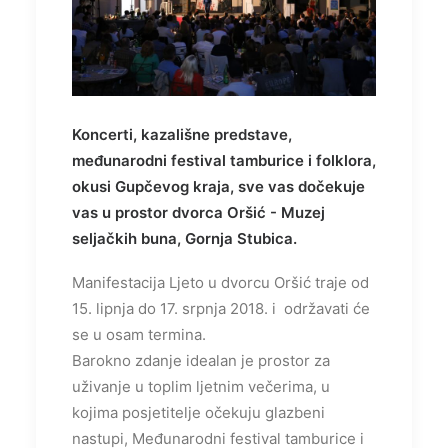
Koncerti, kazališne predstave,
međunarodni festival tamburice i folklora,
okusi Gupčevog kraja, sve vas dočekuje
vas u prostor dvorca Oršić - Muzej
seljačkih buna, Gornja Stubica.
Manifestacija Ljeto u dvorcu Oršić traje od
15. lipnja do 17. srpnja 2018. i održavati će
se u osam termina.
Barokno zdanje idealan je prostor za
uživanje u toplim ljetnim večerima, u
kojima posjetitelje očekuju glazbeni
nastupi, Međunarodni festival tamburice i