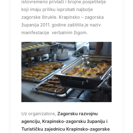
istovremeno privlači i brojne posjetitelje
koji imaju priliku isprobati najbolje
zagorske štrukle. Krapinsko – zagorska
županija 2011. godine zaštitila je naziv
manifestacije verbalnim žigom.
Uz organizatore,
Zagorsku razvojnu
agenciju, Krapinsko-zagorsku županiju i
Turističku zajednicu Krapinsko-zagorske