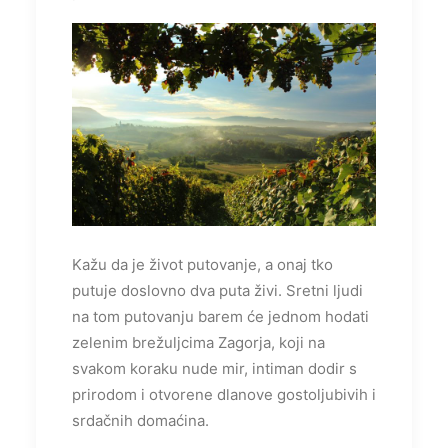
Kažu da je život putovanje, a onaj tko
putuje doslovno dva puta živi. Sretni ljudi
na tom putovanju barem će jednom hodati
zelenim brežuljcima Zagorja, koji na
svakom koraku nude mir, intiman dodir s
prirodom i otvorene dlanove gostoljubivih i
srdačnih domaćina.