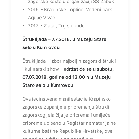
zagorske košte u organizaciji SŠ Zabok
2016. - Krapinske Toplice, Vodeni park
Aquae Vivae
2017. - Zlatar, Trg slobode
Štruklijada – 7.7.2018. u Muzeju Staro
selo u Kumrovcu
Štruklijada - izbor najboljih zagorski štrukli
i kulinarski show -
održat će se u subotu,
07.07.2018. godine od 13,00 h u Muzeju
Staro selo u Kumrovcu.
Ova jedinstvena manifestacija Krapinsko-
zagorske županije u pripremanju štrukli,
zagorskog jela čija je priprema i umijeće
pripreme upisano u Registar nematerijalne
kulturne baštine Republike Hrvatske, ove