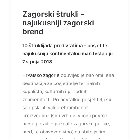
Zagorski štrukli –
najukusniji zagorski
brend
10.štruklijada pred vratima - posjetite
najukusniju kontinentalnu manifestaciju
7.srpnja 2018.
Hrvatsko zagorje
oduvijek je bilo omiljena
destinacija za posjetitelje termalnih
kupališta, kulturnih i prirodnih
znamenitosti. Po povratku, posjetitelji su
se opskrbljivali prehrambenim
proizvodima (sir i vrhnje, voće i povrće,
meso peradi – poznate zagorske purice,
med, te obavezno vino) na obiteljskim