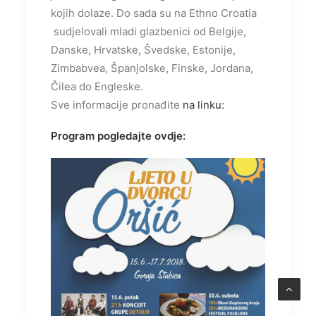
kojih dolaze. Do sada su na Ethno Croatia
sudjelovali mladi glazbenici od Belgije,
Danske, Hrvatske, Švedske, Estonije,
Zimbabvea, Španjolske, Finske, Jordana,
Čilea do Engleske.
Sve informacije pronađite
na linku:
Program pogledajte ovdje: