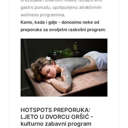
gastro ponudu, upotpunjenu atraktivnim
wellness programima.
Kamo, kada i gdje - donosimo neke od
preporuka za ovoljetni raskošni program:
HOTSPOTS PREPORUKA:
LJETO U DVORCU ORŠIĆ -
kulturno zabavni program