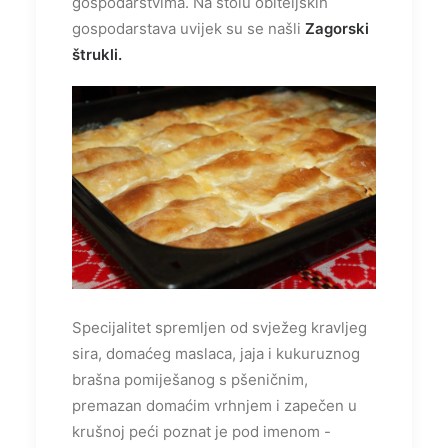
gospodarstvima. Na stolu obiteljskih
gospodarstava uvijek su se našli
Zagorski
štrukli.
Specijalitet spremljen od svježeg kravljeg
sira, domaćeg maslaca, jaja i kukuruznog
brašna pomiješanog s pšeničnim,
premazan domaćim vrhnjem i zapečen u
krušnoj peći poznat je pod imenom -