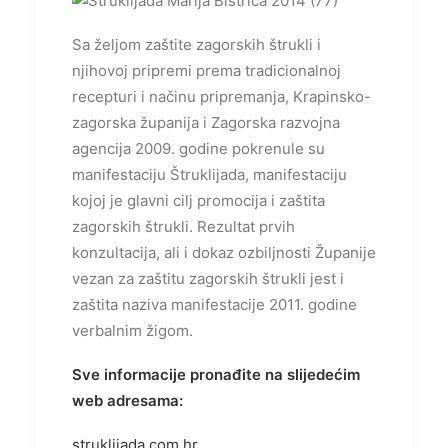
Sa željom zaštite zagorskih štrukli i
njihovoj pripremi prema tradicionalnoj
recepturi i načinu pripremanja, Krapinsko-
zagorska županija i Zagorska razvojna
agencija 2009. godine pokrenule su
manifestaciju Štruklijada, manifestaciju
kojoj je glavni cilj promocija i zaštita
zagorskih štrukli. Rezultat prvih
konzultacija, ali i dokaz ozbiljnosti Županije
vezan za zaštitu zagorskih štrukli jest i
zaštita naziva manifestacije 2011. godine
verbalnim žigom.
Sve informacije pronađite na slijedećim
web adresama:
struklijada.com.hr