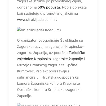
zagorske štrukle po promotivnoj cijeni,
odnosno na
50% popusta
. Popis objekata
koji sudjeluju u promotivnoj akciji na
www.struklijada.com.hr.
Organizatori ovogodišnje Štruklijade su
Zagorska razvojna agencija i Krapinsko-
zagorska županija, uz podršku
Turističke
zajednice Krapinsko-zagorske županije
i
Muzeja Hrvatskog zagorja te Općine
Kumrovec. Projekt podržavaju i
sufinanciraju i Hrvatska gospodarska
komora Županijska komora Krapina te
Obrtnička komora Krapinsko-zagorske
županije.