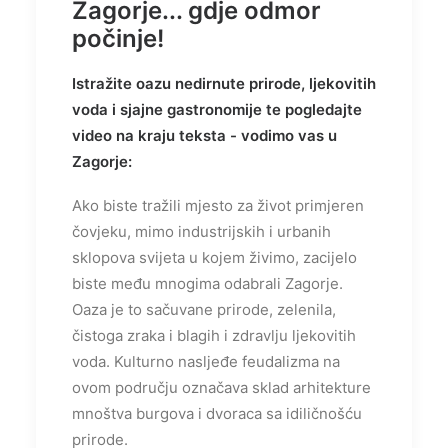
Zagorje... gdje odmor
počinje!
Istražite oazu nedirnute prirode, ljekovitih
voda i sjajne gastronomije te pogledajte
video na kraju teksta - vodimo vas u
Zagorje:
Ako biste tražili mjesto za život primjeren
čovjeku, mimo industrijskih i urbanih
sklopova svijeta u kojem živimo, zacijelo
biste među mnogima odabrali Zagorje.
Oaza je to sačuvane prirode, zelenila,
čistoga zraka i blagih i zdravlju ljekovitih
voda. Kulturno nasljeđe feudalizma na
ovom području označava sklad arhitekture
mnoštva burgova i dvoraca sa idiličnošću
prirode.