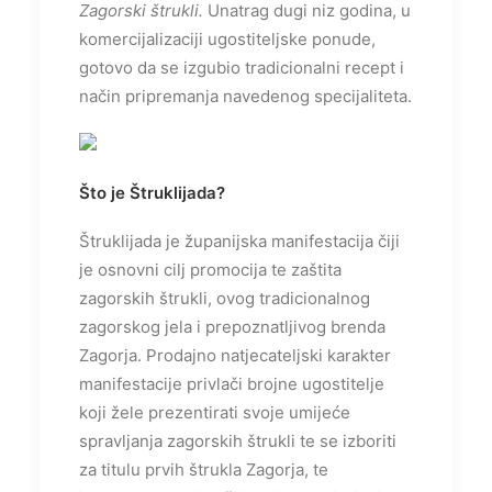
Zagorski štrukli.
Unatrag dugi niz godina, u
komercijalizaciji ugostiteljske ponude,
gotovo da se izgubio tradicionalni recept i
način pripremanja navedenog specijaliteta.
Što je Štruklijada?
Štruklijada je županijska manifestacija čiji
je osnovni cilj promocija te zaštita
zagorskih štrukli, ovog tradicionalnog
zagorskog jela i prepoznatljivog brenda
Zagorja. Prodajno natjecateljski karakter
manifestacije privlači brojne ugostitelje
koji žele prezentirati svoje umijeće
spravljanja zagorskih štrukli te se izboriti
za titulu prvih štrukla Zagorja, te