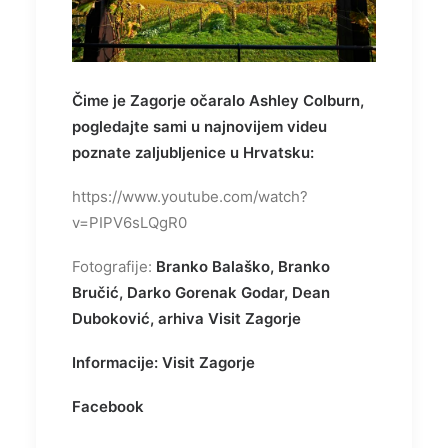
Čime je Zagorje očaralo Ashley Colburn,
pogledajte sami u najnovijem videu
poznate zaljubljenice u Hrvatsku:
https://www.youtube.com/watch?
v=PIPV6sLQgR0
Fotografije:
Branko Balaško, Branko
Bručić, Darko Gorenak Godar, Dean
Duboković, arhiva Visit Zagorje
Informacije
: Visit Zagorje
Facebook