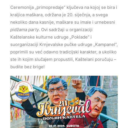
Ceremonija „primopredaje“ ključeva na kojoj se bira i
kraljica maškara, održana je 20. siječnja, a svega
nekoliko dana kasnije, maškare su imale i urnebesni
pidžama party
. Ovi sadržaji u organizaciji
Kaštelanske kulturne udruge „Poklade“ i
suorganizaciji Krnjevalske pučke udruge „Kampanel“,
poprimili su već odavno tradicijski karakter, a ukoliko
ste ih kojim slučajem propustili, Kaštelani poručuju –
budite bez brige!