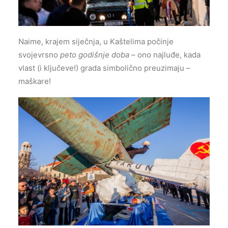
Naime, krajem siječnja, u Kaštelima počinje
svojevrsno
peto godišnje doba
– ono najluđe, kada
vlast (i ključeve!) grada simbolično preuzimaju –
maškare!