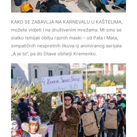
KAKO SE ZABAVLJA NA KARNEVALU U KAŠTELIMA,
možete vidjeti i na društvenim mrežama. Mi smo se
slatko ismijali obilju raznih maski – od Pata i Mata,
simpatičnih nespretnih likova iz animiranog serijala
„A je to“, pa do čitave obitelji Kremenko.