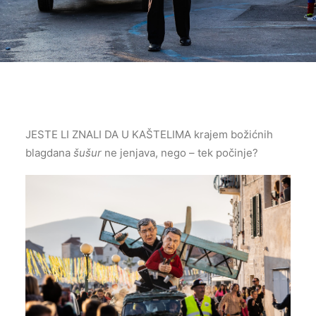
JESTE LI ZNALI DA U KAŠTELIMA krajem božićnih
blagdana
šušur
ne jenjava, nego – tek počinje?