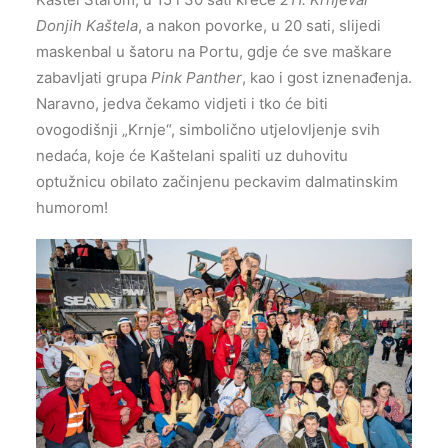
Donjih Kaštela
, a nakon povorke, u 20 sati, slijedi
maskenbal u šatoru na Portu, gdje će sve maškare
zabavljati grupa
Pink Panther
, kao i gost iznenađenja.
Naravno, jedva čekamo vidjeti i tko će biti
ovogodišnji „Krnje“, simbolično utjelovljenje svih
nedaća, koje će Kaštelani spaliti uz duhovitu
optužnicu obilato začinjenu peckavim dalmatinskim
humorom!