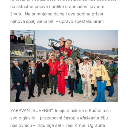
na aktualne pojave i prilike u domaćem javnom
životu. Ne sumnjamo da će i ove godine prizor
njihova spaljivanja biti – upravo spektakularan!
ZABAVAN „SUVENIR“. Imaju maškare u Kaštelima i
svoje glasilo – prezabavni časopis
Maškadur
čiju
naslovnicu – razumije se! – resi Krnje. Ugrabite