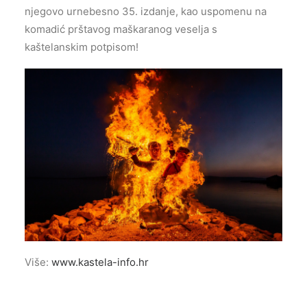
njegovo urnebesno 35. izdanje, kao uspomenu na
komadić prštavog maškaranog veselja s
kaštelanskim potpisom!
Više:
www.kastela-info.hr