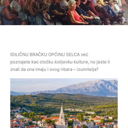
IDILIČNU BRAČKU OPĆINU SELCA već
poznajete kao otočku
kolijevku kulture
, no jeste li
znali da ona imaju i svog ribara – izumitelja?