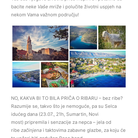
bacite
neke Vaše mriže
i polučite životni uspjeh na
nekom Vama važnom području!
NO, KAKVA BI TO BILA PRIČA O RIBARU – bez ribe?
Razumije se, takvo što je nemoguće, pa su Selca
idućeg dana (23.07., 21h, Sumartin, Novi
most) pripremila i senzacije za nepca – jela od
ribe
začinjena
i taktovima zabavne glazbe, za koju će