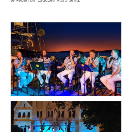
te večeri biti zadužen Roso bend.