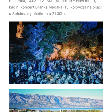
Partenca, 10.08. u 21.30h (Sumartin – Novi most),
kao ni koncert Branka Medaka (15. kolovoza na pijaci
u Selcima s početkom u 21.00h).