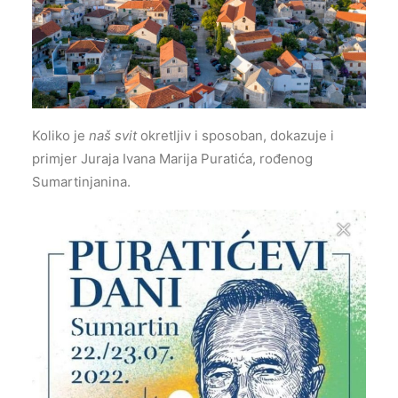
Koliko je
naš svit
okretljiv i sposoban, dokazuje i
primjer Juraja Ivana Marija Puratića, rođenog
Sumartinjanina.