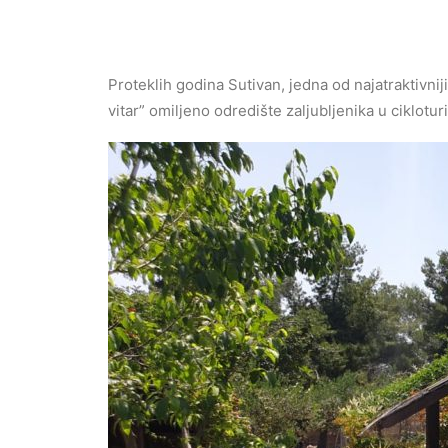
Proteklih godina Sutivan, jedna od najatraktivnij
vitar” omiljeno odredište zaljubljenika u ciklotu