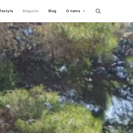
ifestyle
Magazin
Blog
O nama