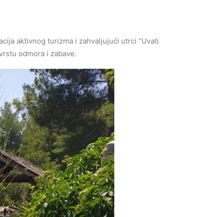
ija aktivnog turizma i zahvaljujući utrci “Uvati
u vrstu odmora i zabave.