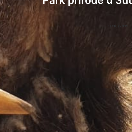
Park prirode u Suti
11/10/2019