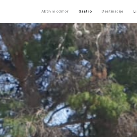
Aktivni odmor
Gastro
Destinacije
L