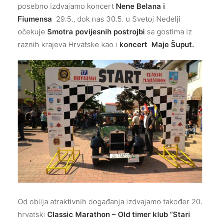
posebno izdvajamo koncert
Nene Belana i
Fiumensa
29.5., dok nas 30.5. u Svetoj Nedelji
očekuje
Smotra povijesnih postrojbi
sa gostima iz
raznih krajeva Hrvatske kao i
koncert Maje Šuput.
Od obilja atraktivnih događanja izdvajamo također 20.
hrvatski
Classic Marathon – Old timer klub “Stari