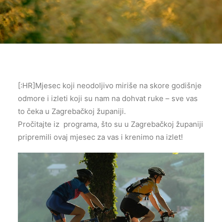
[:HR]Mjesec koji neodoljivo miriše na skore godišnje
odmore i izleti koji su nam na dohvat ruke – sve vas
to čeka u Zagrebačkoj županiji.
Pročitajte iz programa, što su u Zagrebačkoj županiji
pripremili ovaj mjesec za vas i krenimo na izlet!