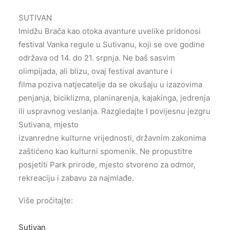
SUTIVAN
Imidžu Brača kao otoka avanture uvelike pridonosi
festival Vanka regule u Sutivanu, koji se ove godine
održava od 14. do 21. srpnja. Ne baš sasvim
olimpijada, ali blizu, ovaj festival avanture i
filma poziva natjecatelje da se okušaju u izazovima
penjanja, biciklizma, planinarenja, kajakinga, jedrenja
ili uspravnog veslanja. Razgledajte I povijesnu jezgru
Sutivana, mjesto
izvanredne kulturne vrijednosti, državnim zakonima
zaštićeno kao kulturni spomenik. Ne propustitre
posjetiti Park prirode, mjesto stvoreno za odmor,
rekreaciju i zabavu za najmlađe.
Više pročitajte:
Sutivan