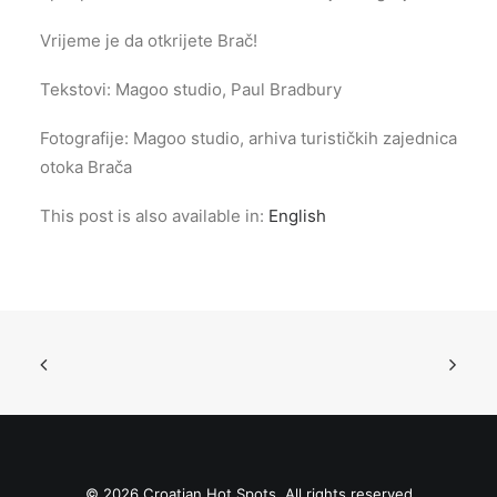
Vrijeme je da otkrijete Brač!
Tekstovi: Magoo studio, Paul Bradbury
Fotografije: Magoo studio, arhiva turističkih zajednica
otoka Brača
This post is also available in:
English
© 2026 Croatian Hot Spots. All rights reserved