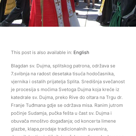
This post is also available in:
English
Blagdan sv. Dujma, splitskog patrona, održava se
7.svibnja na radost desetaka tisuća hodočasnika,
vjernika i ostalih prijatelja Splita. Središnja svečanost
je procesija s moćima Svetoga Dujma koja kreće iz
katedrale sv. Dujma, preko Rive do oltara na Trgu dr.
Franje Tuđmana gdje se održava misa. Ranim jutrom
počinje Sudamja, pučka fešta u čast sv. Dujma i
obuvača mnoštvo događanja; od koncerta limene
glazbe, klapa,prodaje tradicionalnih suvenira,