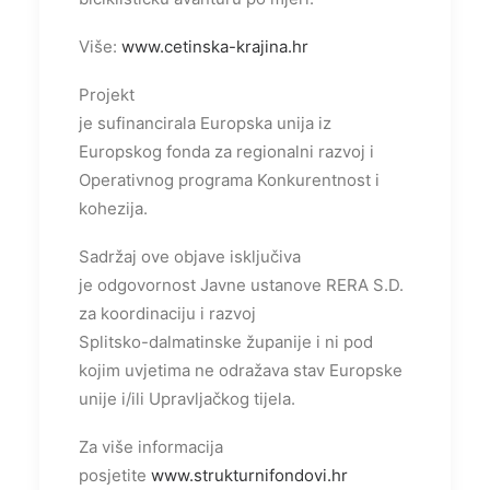
Više:
www.cetinska-krajina.hr
Projekt
je sufinancirala Europska unija iz
Europskog fonda za regionalni razvoj i
Operativnog programa Konkurentnost i
kohezija.
Sadržaj ove objave isključiva
je odgovornost Javne ustanove RERA S.D.
za koordinaciju i razvoj
Splitsko-dalmatinske županije i ni pod
kojim uvjetima ne odražava stav Europske
unije i/ili Upravljačkog tijela.
Za više informacija
posjetite
www.strukturnifondovi.hr