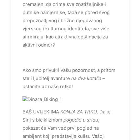
premaleni da prime sve znatiželjnike i
putnike namjernike, tada se pored svog
prepoznatljivog i brižno njegovanog
vjerskog i kulturnog identiteta, sve više
afirmiraju kao atraktivna destinacija za
aktivni odmor?
Ako smo privukli Vašu pozornost, a pritom
ste i ljubitelj avanture
na dva kotača
–
ostanite uz naše retke!
BAŠ UVIJEK IMA
KONJA ZA TRKU
. Da je
Sinj s biciklizmom
pogodio u sridu
,
pokazat će Vam već prvi pogled na
ambijent koji predstavlja kulisu Vašoj