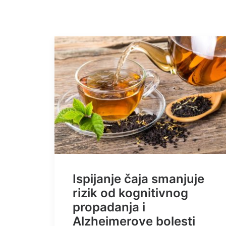
Ispijanje čaja smanjuje
rizik od kognitivnog
propadanja i
Alzheimerove bolesti