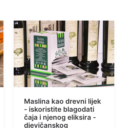
Maslina kao drevni lijek
- iskoristite blagodati
čaja i njenog eliksira -
djevičanskog