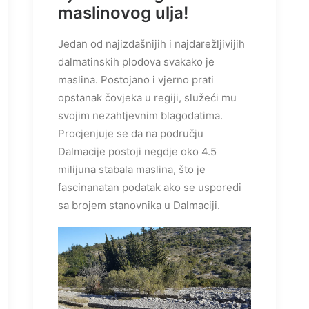
maslinovog ulja!
Jedan od najizdašnijih i najdarežljivijih
dalmatinskih plodova svakako je
maslina. Postojano i vjerno prati
opstanak čovjeka u regiji, služeći mu
svojim nezahtjevnim blagodatima.
Procjenjuje se da na području
Dalmacije postoji negdje oko 4.5
milijuna stabala maslina, što je
fascinanatan podatak ako se usporedi
sa brojem stanovnika u Dalmaciji.