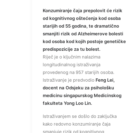
Konzumiranje čaja prepolovit će rizik
od kognitivnog oštećenja kod osoba
starijih od 55 godina, te dramatično
smanjiti rizik od Alzheimerove bolesti
kod osoba kod kojih postoje genetičke
predispozicije za tu bolest.
Riječ je o ključnim nalazima
longitudinalnog istraživanja
provedenog na 957 starijih osoba.
Istraživanje je predvodio
Feng Lei,
docent na Odsjeku za psihološku
medicinu singapurskog Medicinskog
fakulteta Yong Loo Lin.
Istraživanjem se došlo do zaključka
kako redovno konzumiranje čaja
smanjuje rizik od kognitivnog