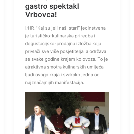
gastro spektakl
Vrbovca!
[:HR]“Kaj su jeli naši stari” jedinstvena
je turističko-kulinarska priredba i
degustacijsko-prodajna izložba koja
privlači sve više posjetitelja, a održava
se svake godine krajem kolovoza. To je
atraktivna smotra kulinarskih umijeća
ljudi ovoga kraja i svakako jedna od
najznačajnijih manifestacija.