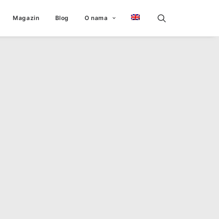
Magazin
Blog
O nama