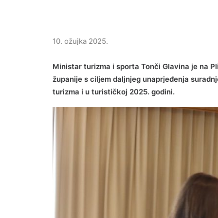
10. ožujka 2025.
Ministar turizma i sporta Tonči Glavina je na 
županije s ciljem daljnjeg unaprjeđenja suradn
turizma i u turističkoj 2025. godini.