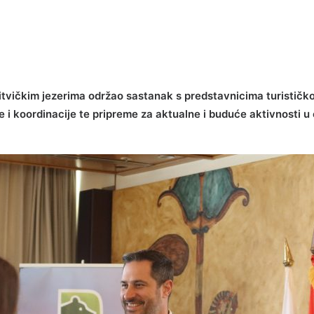
Plitvičkim jezerima održao sastanak s predstavnicima turistič
je i koordinacije te pripreme za aktualne i buduće aktivnosti 