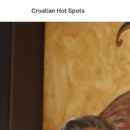
Croatian Hot Spots