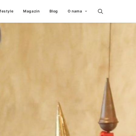
ifestyle
Magazin
Blog
O nama