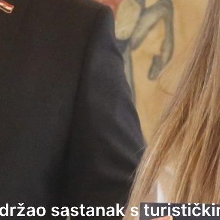
održao sastanak s turističk