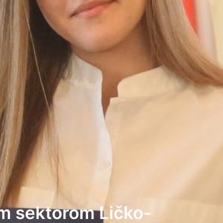
im sektorom Ličko-