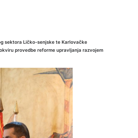
kog sektora Ličko-senjske te Karlovačke
u okviru provedbe reforme upravljanja razvojem