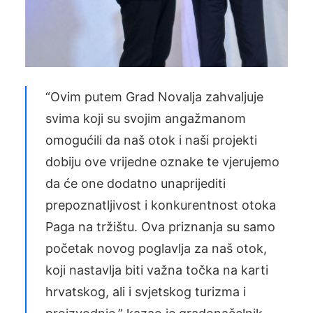
“Ovim putem Grad Novalja zahvaljuje
svima koji su svojim angažmanom
omogućili da naš otok i naši projekti
dobiju ove vrijedne oznake te vjerujemo
da će one dodatno unaprijediti
prepoznatljivost i konkurentnost otoka
Paga na tržištu. Ova priznanja su samo
početak novog poglavlja za naš otok,
koji nastavlja biti važna točka na karti
hrvatskog, ali i svjetskog turizma i