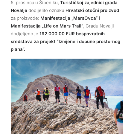
5. prosinca u Šibeniku,
Turističkoj zajednici grada
Novalje
dodijelilo oznaku
Hrvatski otočni proizvod
za proizvode:
Manifestacija „MarsOvca“ i
Manifestacija „Life on Mars Trail“
, Gradu Novalji
dodjeljeno je
192.000,00 EUR bespovratnih
sredstava za projekt “Izmjene i dopune prostornog
plana”.