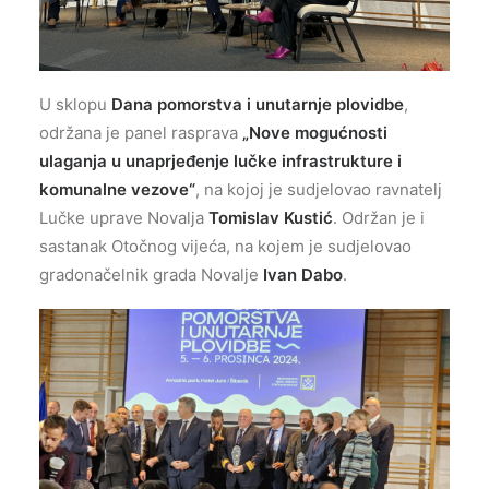
U sklopu
Dana pomorstva i unutarnje plovidbe
,
održana je panel rasprava
„Nove mogućnosti
ulaganja u unaprjeđenje lučke infrastrukture i
komunalne vezove“
, na kojoj je sudjelovao ravnatelj
Lučke uprave Novalja
Tomislav Kustić
. Održan je i
sastanak Otočnog vijeća, na kojem je sudjelovao
gradonačelnik grada Novalje
Ivan Dabo
.