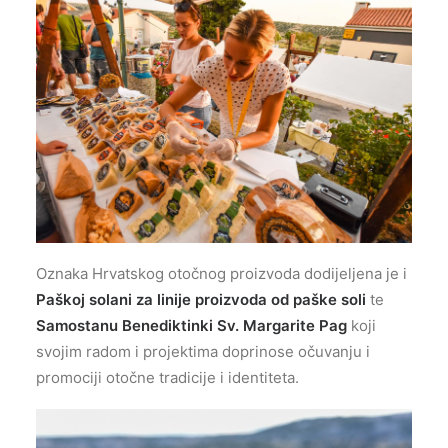
Oznaka Hrvatskog otočnog proizvoda dodijeljena je i
Paškoj solani za linije proizvoda od paške soli
te
Samostanu Benediktinki Sv. Margarite Pag
koji
svojim radom i projektima doprinose očuvanju i
promociji otočne tradicije i identiteta.