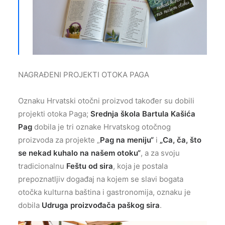
NAGRAĐENI PROJEKTI OTOKA PAGA
Oznaku Hrvatski otočni proizvod također su dobili
projekti otoka Paga;
Srednja škola Bartula Kašića
Pag
dobila je tri oznake Hrvatskog otočnog
proizvoda za projekte „
Pag na meniju“
i
„Ca, ča, što
se nekad kuhalo na našem otoku“
, a za svoju
tradicionalnu
Feštu od sira
, koja je postala
prepoznatljiv događaj na kojem se slavi bogata
otočka kulturna baština i gastronomija, oznaku je
dobila
Udruga proizvođača paškog sira
.