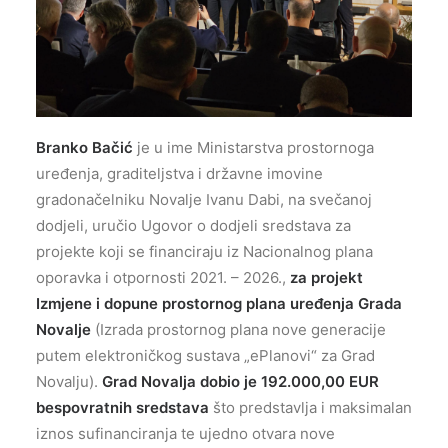
Branko Bačić
je u ime Ministarstva prostornoga
uređenja, graditeljstva i državne imovine
gradonačelniku Novalje Ivanu Dabi, na svečanoj
dodjeli, uručio Ugovor o dodjeli sredstava za
projekte koji se financiraju iz Nacionalnog plana
oporavka i otpornosti 2021. – 2026.,
za projekt
Izmjene i dopune prostornog plana uređenja Grada
Novalje
(Izrada prostornog plana nove generacije
putem elektroničkog sustava „ePlanovi“ za Grad
Novalju).
Grad Novalja dobio je 192.000,00 EUR
bespovratnih sredstava
što predstavlja i maksimalan
iznos sufinanciranja te ujedno otvara nove