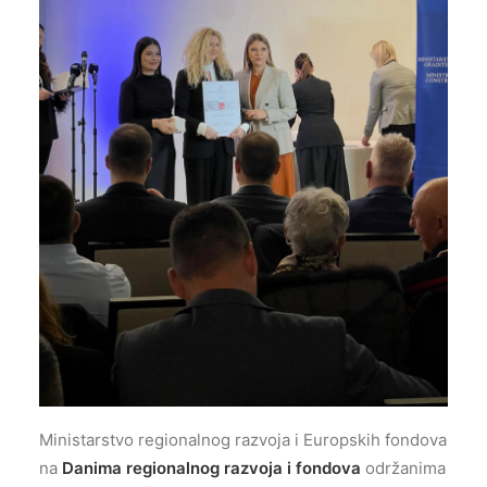
Ministarstvo regionalnog razvoja i Europskih fondova
na
Danima regionalnog razvoja i fondova
održanima