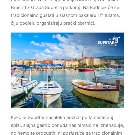
Brač i TZ Grada Supetra petkom). Na Badnjak će se
tradicionalno guštati u slasnom bakalaru i fritulama,
čiju podjelu organiziraju brački obrtnici.
Kako je Supetar nadaleko poznat po fantastičnoj
spizi, sjajna gastro ponuda nas nimalo ne iznenađuje,
no nemojte propustiti ni
poslastice
sa tradicionalnim