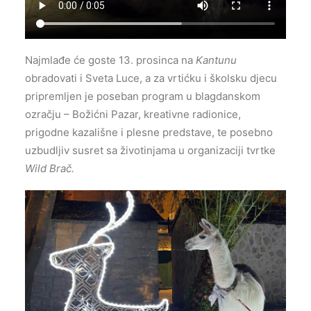
Najmlađe će goste 13. prosinca na
Kantunu
obradovati i Sveta Luce, a za vrtićku i školsku djecu
pripremljen je poseban program u blagdanskom
ozračju – Božićni Pazar, kreativne radionice,
prigodne kazališne i plesne predstave, te posebno
uzbudljiv susret sa životinjama u organizaciji tvrtke
Wild Brač.