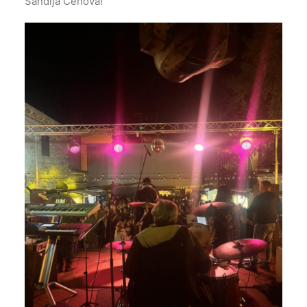
Sandija Cenova!