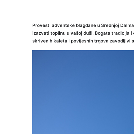
Provesti adventske blagdane u Srednjoj Dalmacij
izazvati toplinu u vašoj duši. Bogata tradicija 
skrivenih kaleta i povijesnih trgova zavodljivi