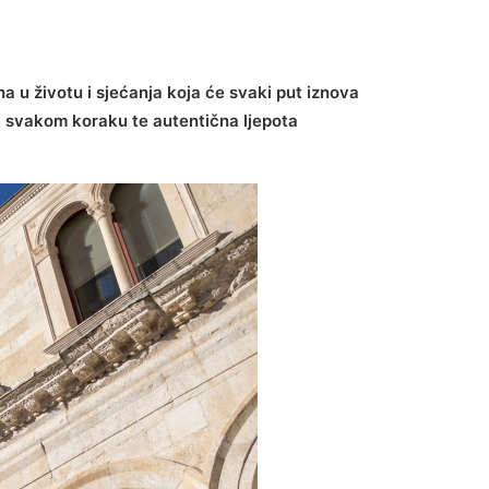
a u životu i sjećanja koja će svaki put iznova
e na svakom koraku te autentična ljepota