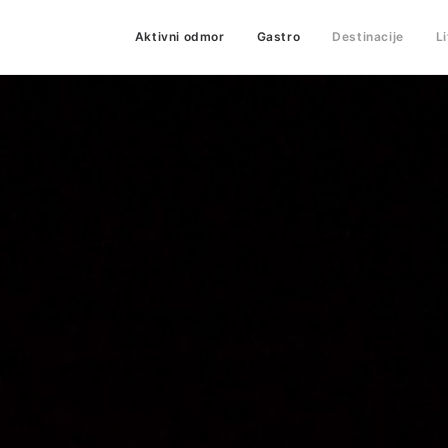
Aktivni odmor
Gastro
Destinacije
L