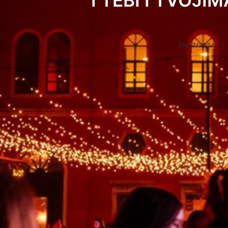
"I TEBI I TVOJIMA
11/12/2024
|