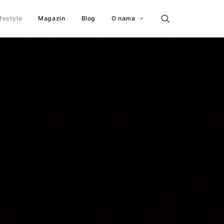
ifestyle
Magazin
Blog
O nama