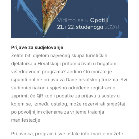
Prijave za sudjelovanje
Želite biti dijelom najvećeg skupa turističkih
djelatnika u Hrvatskoj i pritom uživati u bogatom
višednevnom programu? Jedino što morate je
ispuniti online prijavu za Dane hrvatskog turizma. Svi
sudionici nakon uspješno odrađene registracije
zaprimit će QR kod i podatke za prijavu u sustav u
kojem se, između ostalog, može rezervirati smještaj
po povoljnijim cijenama za vrijeme trajanja
manifestacije.
Prijavnica, program i sve ostale informacije možete