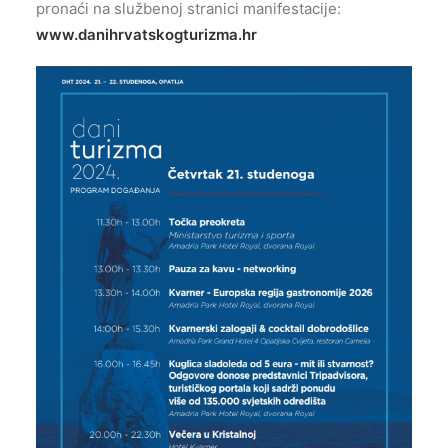
pronaći na službenoj stranici manifestacije:
www.danihrvatskogturizma.hr