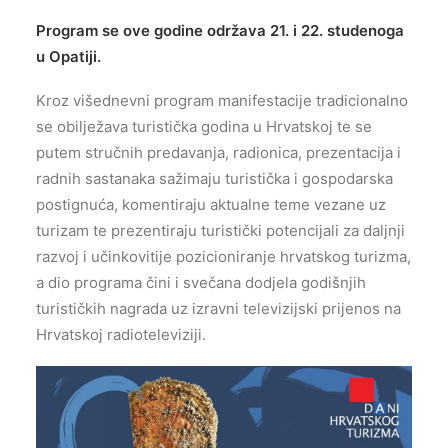
Program se ove godine održava 21. i 22. studenoga
u Opatiji.
Kroz višednevni program manifestacije tradicionalno
se obilježava turistička godina u Hrvatskoj te se
putem stručnih predavanja, radionica, prezentacija i
radnih sastanaka sažimaju turistička i gospodarska
postignuća, komentiraju aktualne teme vezane uz
turizam te prezentiraju turistički potencijali za daljnji
razvoj i učinkovitije pozicioniranje hrvatskog turizma,
a dio programa čini i svečana dodjela godišnjih
turističkih nagrada uz izravni televizijski prijenos na
Hrvatskoj radioteleviziji.