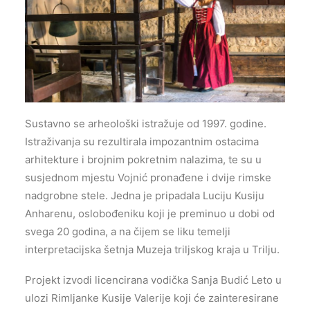
Sustavno se arheološki istražuje od 1997. godine.
Istraživanja su rezultirala impozantnim ostacima
arhitekture i brojnim pokretnim nalazima, te su u
susjednom mjestu Vojnić pronađene i dvije rimske
nadgrobne stele. Jedna je pripadala Luciju Kusiju
Anharenu, oslobođeniku koji je preminuo u dobi od
svega 20 godina, a na čijem se liku temelji
interpretacijska šetnja Muzeja triljskog kraja u Trilju.
Projekt izvodi licencirana vodička Sanja Budić Leto u
ulozi Rimljanke Kusije Valerije koji će zainteresirane