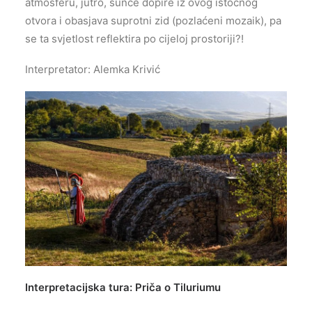
atmosferu, jutro, sunce dopire iz ovog istočnog
otvora i obasjava suprotni zid (pozlaćeni mozaik), pa
se ta svjetlost reflektira po cijeloj prostoriji?!
Interpretator: Alemka Krivić
Interpretacijska tura: Priča o Tiluriumu