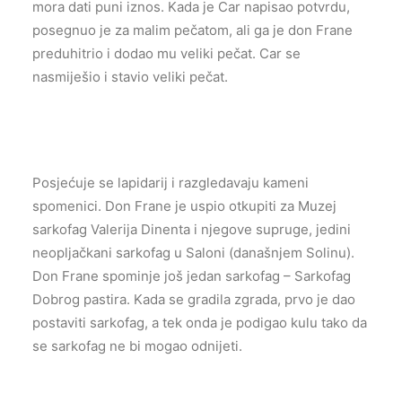
mora dati puni iznos. Kada je Car napisao potvrdu,
posegnuo je za malim pečatom, ali ga je don Frane
preduhitrio i dodao mu veliki pečat. Car se
nasmiješio i stavio veliki pečat.
Posjećuje se lapidarij i razgledavaju kameni
spomenici. Don Frane je uspio otkupiti za Muzej
sarkofag Valerija Dinenta i njegove supruge, jedini
neopljačkani sarkofag u Saloni (današnjem Solinu).
Don Frane spominje još jedan sarkofag – Sarkofag
Dobrog pastira. Kada se gradila zgrada, prvo je dao
postaviti sarkofag, a tek onda je podigao kulu tako da
se sarkofag ne bi mogao odnijeti.