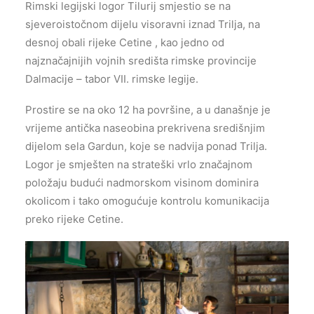
Rimski legijski logor Tilurij smjestio se na
sjeveroistočnom dijelu visoravni iznad Trilja, na
desnoj obali rijeke Cetine , kao jedno od
najznačajnijih vojnih središta rimske provincije
Dalmacije – tabor VII. rimske legije.
Prostire se na oko 12 ha površine, a u današnje je
vrijeme antička naseobina prekrivena središnjim
dijelom sela Gardun, koje se nadvija ponad Trilja.
Logor je smješten na strateški vrlo značajnom
položaju budući nadmorskom visinom dominira
okolicom i tako omogućuje kontrolu komunikacija
preko rijeke Cetine.