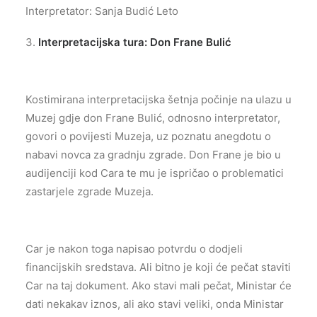
Interpretator: Sanja Budić Leto
3.
Interpretacijska tura: Don Frane Bulić
Kostimirana interpretacijska šetnja počinje na ulazu u
Muzej gdje don Frane Bulić, odnosno interpretator,
govori o povijesti Muzeja, uz poznatu anegdotu o
nabavi novca za gradnju zgrade. Don Frane je bio u
audijenciji kod Cara te mu je ispričao o problematici
zastarjele zgrade Muzeja.
Car je nakon toga napisao potvrdu o dodjeli
financijskih sredstava. Ali bitno je koji će pečat staviti
Car na taj dokument. Ako stavi mali pečat, Ministar će
dati nekakav iznos, ali ako stavi veliki, onda Ministar