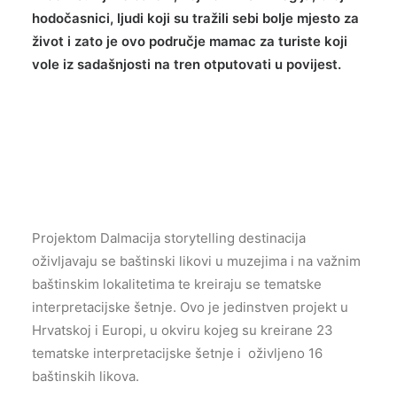
hodočasnici, ljudi koji su tražili sebi bolje mjesto za
život
i zato je ovo područje mamac za turiste koji
vole iz sadašnjosti na tren otputovati u povijest.
Projektom Dalmacija storytelling destinacija
oživljavaju se baštinski likovi u muzejima i na važnim
baštinskim lokalitetima te kreiraju se tematske
interpretacijske šetnje. Ovo je jedinstven projekt u
Hrvatskoj i Europi, u okviru kojeg su kreirane 23
tematske interpretacijske šetnje i oživljeno 16
baštinskih likova.