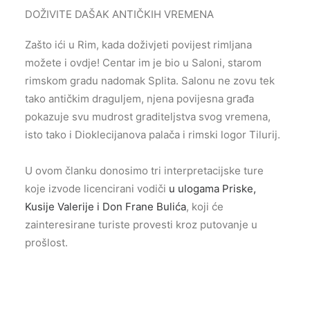
DOŽIVITE DAŠAK ANTIČKIH VREMENA
Zašto ići u Rim, kada doživjeti povijest rimljana
možete i ovdje! Centar im je bio u Saloni, starom
rimskom gradu nadomak Splita. Salonu ne zovu tek
tako antičkim draguljem, njena povijesna građa
pokazuje svu mudrost graditeljstva svog vremena,
isto tako i Dioklecijanova palača i rimski logor Tilurij.
U ovom članku donosimo tri interpretacijske ture
koje izvode licencirani vodiči
u ulogama Priske,
Kusije Valerije i Don Frane Bulića
, koji će
zainteresirane turiste provesti kroz putovanje u
prošlost.