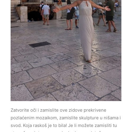
Zatvorite oči i zamislite ove zidove prekrivene
pozlaćenim mozaikom, zamislite skulpture u nišama i
svod. Koja raskoš je to bila! Je li možete zamisliti tu