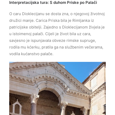
Interpretacijska tura: S duhom Priske po Palači
O caru Dioklecijanu se dosta zna, o njegovoj životnoj
družici manje. Carica Priska bila je Rimljanka iz
patricijske obitelji. Zajedno s Dioklecijanom živjela je
u istoimenoj palači. Cijeli je život bila uz cara,
savjesno je ispunjavala obveze rimske supruge,
rodila mu kćerku, pratila ga na službenim večerama,
vodila kućanstvo palače.