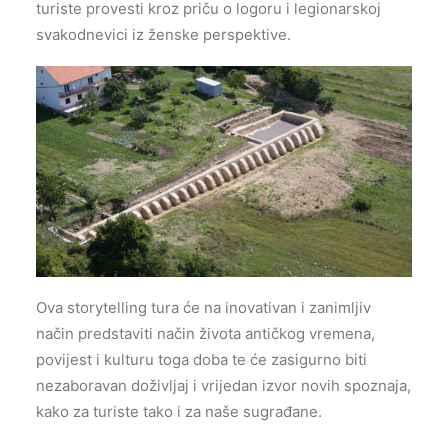
turiste provesti kroz priču o logoru i legionarskoj
svakodnevici iz ženske perspektive.
Ova storytelling tura će na inovativan i zanimljiv
način predstaviti način života antičkog vremena,
povijest i kulturu toga doba te će zasigurno biti
nezaboravan doživljaj i vrijedan izvor novih spoznaja,
kako za turiste tako i za naše sugrađane.