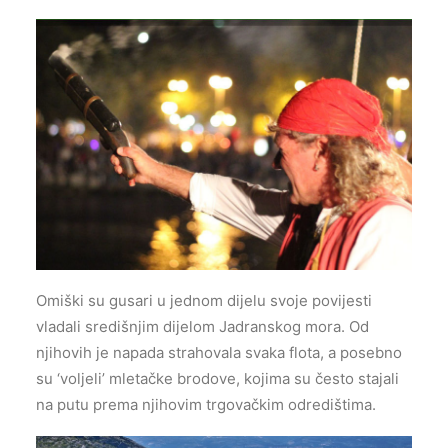
Omiški su gusari u jednom dijelu svoje povijesti
vladali središnjim dijelom Jadranskog mora. Od
njihovih je napada strahovala svaka flota, a posebno
su ‘voljeli’ mletačke brodove, kojima su često stajali
na putu prema njihovim trgovačkim odredištima.