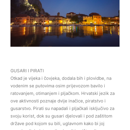
GUSARI I PIRATI
Otkad je vijeka i čovjeka, dodala bih i plovidbe, na
vodenim se putovima osim prijevozom bavilo i
ratovanjem, otimanjem i pljačkom. Hrvatski jezik za
ove aktivnosti poznaje dvije inačice, piratstvo i
gusarstvo. Pirati su napadali i pljačkali isključivo za
svoju korist, dok su gusari djelovali i pod zaštitom
države pod kojom su bili, uglavnom kako bi joj