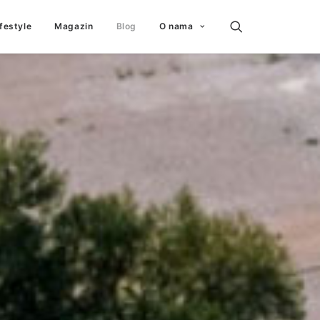
ifestyle
Magazin
Blog
O nama