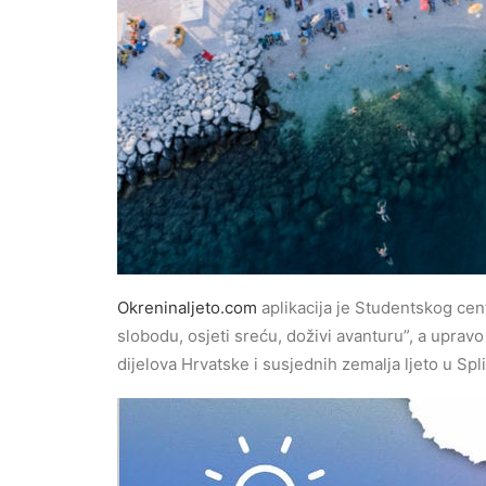
Okreninaljeto.com
aplikacija je Studentskog cen
slobodu, osjeti sreću, doživi avanturu”, a upravo 
dijelova Hrvatske i susjednih zemalja ljeto u Split