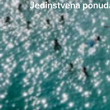
Jedinstvena ponuda
08/