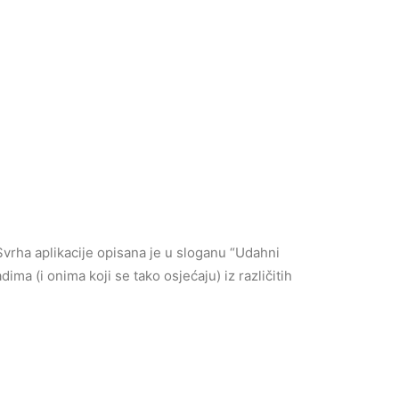
Svrha aplikacije opisana je u sloganu “Udahni
ima (i onima koji se tako osjećaju) iz različitih