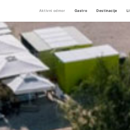
Aktivni odmor
Gastro
Destinacije
L