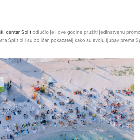
ki centar Split
odlučio je i ove godine pružiti jedinstvenu prom
ra Split bili su odličan pokazatelj kako su svoju ljubav prema Sp