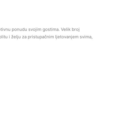
otivnu ponudu svojim gostima. Velik broj
litu i želju za pristupačnim ljetovanjem svima,