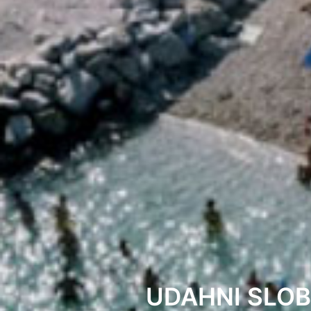
UDAHNI SLOB