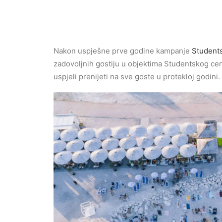
Nakon uspješne prve godine kampanje
Students
zadovoljnih gostiju u objektima Studentskog cent
uspjeli prenijeti na sve goste u protekloj godini.