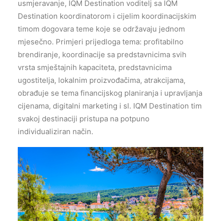
usmjeravanje, IQM Destination voditelj sa IQM
Destination koordinatorom i cijelim koordinacijskim
timom dogovara teme koje se održavaju jednom
mjesečno. Primjeri prijedloga tema: profitabilno
brendiranje, koordinacije sa predstavnicima svih
vrsta smještajnih kapaciteta, predstavnicima
ugostitelja, lokalnim proizvođačima, atrakcijama,
obrađuje se tema financijskog planiranja i upravljanja
cijenama, digitalni marketing i sl. IQM Destination tim
svakoj destinaciji pristupa na potpuno
individualiziran način.