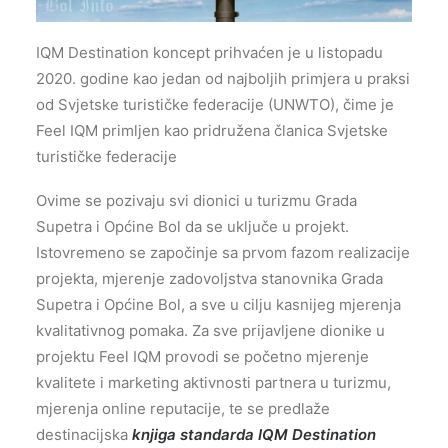
IQM Destination koncept prihvaćen je u listopadu
2020. godine kao jedan od najboljih primjera u praksi
od Svjetske turističke federacije (UNWTO), čime je
Feel IQM primljen kao pridružena članica Svjetske
turističke federacije
Ovime se pozivaju svi dionici u turizmu Grada
Supetra i Općine Bol da se uključe u projekt.
Istovremeno se započinje sa prvom fazom realizacije
projekta, mjerenje zadovoljstva stanovnika Grada
Supetra i Općine Bol, a sve u cilju kasnijeg mjerenja
kvalitativnog pomaka. Za sve prijavljene dionike u
projektu Feel IQM provodi se početno mjerenje
kvalitete i marketing aktivnosti partnera u turizmu,
mjerenja online reputacije, te se predlaže
destinacijska
knjiga standarda IQM Destination