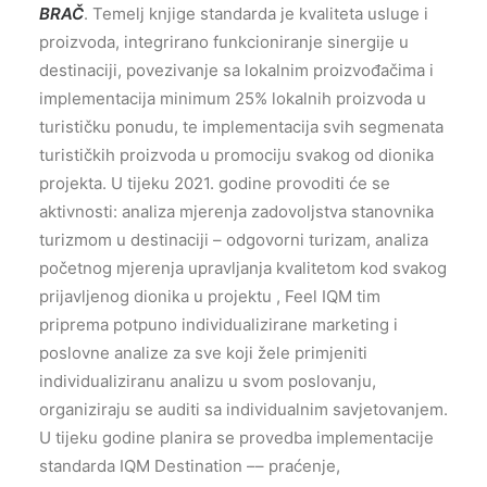
BRAČ
. Temelj knjige standarda je kvaliteta usluge i
proizvoda, integrirano funkcioniranje sinergije u
destinaciji, povezivanje sa lokalnim proizvođačima i
implementacija minimum 25% lokalnih proizvoda u
turističku ponudu, te implementacija svih segmenata
turističkih proizvoda u promociju svakog od dionika
projekta. U tijeku 2021. godine provoditi će se
aktivnosti: analiza mjerenja zadovoljstva stanovnika
turizmom u destinaciji – odgovorni turizam, analiza
početnog mjerenja upravljanja kvalitetom kod svakog
prijavljenog dionika u projektu , Feel IQM tim
priprema potpuno individualizirane marketing i
poslovne analize za sve koji žele primjeniti
individualiziranu analizu u svom poslovanju,
organiziraju se auditi sa individualnim savjetovanjem.
U tijeku godine planira se provedba implementacije
standarda IQM Destination –– praćenje,