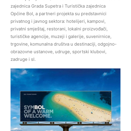
zajednica Grada Supetra i Turistička zajednica
Općine Bol, a partneri projekta su predstavnici
privatnog i javnog sektora: hotelijeri, kampovi,
privatni smještaj, restorani, lokalni proizvođači,
turističke agencije, muzeji i galerije, suvenirnice,
trgovine, komunalna društva u destinaciji, odgojno-
obrazovne ustanove, udruge, sportski klubovi,
zadruge i sl.