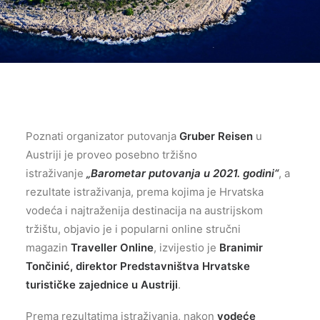
Poznati organizator putovanja
Gruber Reisen
u
Austriji je proveo posebno tržišno
istraživanje
„Barometar putovanja u 2021. godini“
, a
rezultate istraživanja, prema kojima je Hrvatska
vodeća i najtraženija destinacija na austrijskom
tržištu, objavio je i popularni online stručni
magazin
Traveller Online
, izvijestio je
Branimir
Tončinić, direktor Predstavništva Hrvatske
turističke zajednice u Austriji
.
Prema rezultatima istraživanja, nakon
vodeće