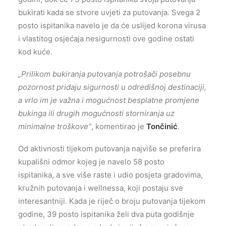
bukirati kada se stvore uvjeti za putovanja. Svega 2
posto ispitanika navelo je da će uslijed korona virusa
i vlastitog osjećaja nesigurnosti ove godine ostati
kod kuće.
„Prilikom bukiranja putovanja potrošači posebnu
pozornost pridaju sigurnosti u odredišnoj destinaciji,
a vrlo im je važna i mogućnost besplatne promjene
bukinga ili drugih mogućnosti storniranja uz
minimalne troškove“
, komentirao je
Tončinić
.
Od aktivnosti tijekom putovanja najviše se preferira
kupališni odmor kojeg je navelo 58 posto
ispitanika, a sve više raste i udio posjeta gradovima,
kružnih putovanja i wellnessa, koji postaju sve
interesantniji. Kada je riječ o broju putovanja tijekom
godine, 39 posto ispitanika želi dva puta godišnje