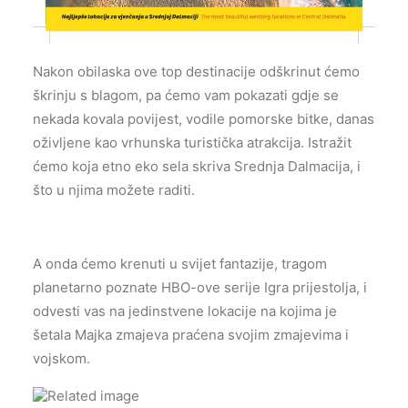
Nakon obilaska ove top destinacije odškrinut ćemo
škrinju s blagom, pa ćemo vam pokazati gdje se
nekada kovala povijest, vodile pomorske bitke, danas
oživljene kao vrhunska turistička atrakcija. Istražit
ćemo koja etno eko sela skriva Srednja Dalmacija, i
što u njima možete raditi.
A onda ćemo krenuti u svijet fantazije, tragom
planetarno poznate HBO-ove serije Igra prijestolja, i
odvesti vas na jedinstvene lokacije na kojima je
šetala Majka zmajeva praćena svojim zmajevima i
vojskom.