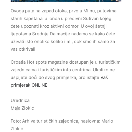
Ovoga puta na zapad otoka, prvo u Milnu, putovima
starih kapetana, a onda u predivni Sutivan kojeg
ćete upoznati kroz aktivni odmor. U ovoj šetnji
ljepotama Srednje Dalmacije nadamo se kako ćete
uživati isto onoliko koliko i mi, dok smo ih samo za
vas otkrivali.
Croatia Hot spots magazine dostupan je u turističkim
zajednicama i turističkim info centrima. Ukoliko ne
uspijete doći do svog primjerka, prolistajte
Vaš
primjerak ONLINE!
Urednica
Maja Zlokić
Foto: Arhiva turističkih zajednica, naslovna: Mario
Zlokić