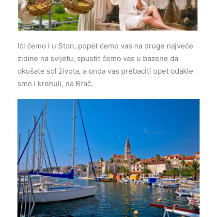
Ići ćemo i u Ston, popet ćemo vas na druge najveće
zidine na svijetu, spustit ćemo vas u bazene da
okušate sol života, a onda vas prebaciti opet odakle
smo i krenuli, na Brač.