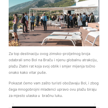
Za top destinaciju ovog zimsko-proljetnog broja
odabrali smo Bol na Braču i njenu globalnu atrakciju,
plažu Zlatni rat koja svoj oblik i smjer mijenja točno
onako kako vitar puše.
Pokazat ćemo vam zašto turisti obožavaju Bol, i zbog
čega mnogobrojni mladenci upravo ovu plažu biraju
za mjesto ulaska u bračnu luku.