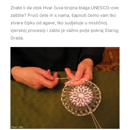
Znate li da otok Hvar čuva brojna blaga UNESCO-ove
zaštite? Proći ćete ih s nama, šapnuti ćemo vam tko
stvara čipku od agave, tko sudjeluje u mističnoj
vjerskoj procesiji i zašto je važno polje pokraj Starog
Grada.