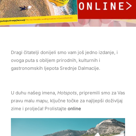
Dragi čitatelji donijeli smo vam još jedno izdanje, i
ovoga puta s obiljem prirodnih, kulturnih i
gastronomskih ljepota Srednje Dalmacije.
U duhu našeg imena,
Hotspots
, pripremili smo za Vas
pravu malu
mapu,
ključne točke za najljepši doživljaj
zime i proljeća! Prolistajte
online