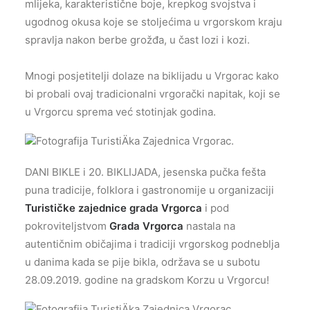
mlijeka, karakteristične boje, krepkog svojstva i
ugodnog okusa koje se stoljećima u vrgorskom kraju
spravlja nakon berbe grožđa, u čast lozi i kozi.
Mnogi posjetitelji dolaze na biklijadu u Vrgorac kako
bi probali ovaj tradicionalni vrgorački napitak, koji se
u Vrgorcu sprema već stotinjak godina.
DANI BIKLE i 20. BIKLIJADA, jesenska pučka fešta
puna tradicije, folklora i gastronomije u organizaciji
Turističke zajednice grada Vrgorca
i pod
pokroviteljstvom
Grada Vrgorca
nastala na
autentičnim običajima i tradiciji vrgorskog podneblja
u danima kada se pije bikla, održava se u subotu
28.09.2019. godine na gradskom Korzu u Vrgorcu!