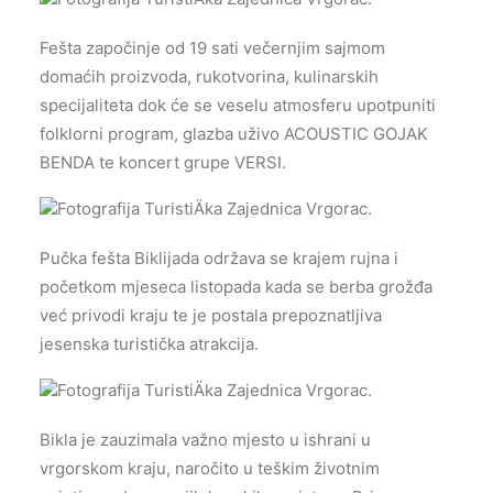
Fešta započinje od 19 sati večernjim sajmom
domaćih proizvoda, rukotvorina, kulinarskih
specijaliteta dok će se veselu atmosferu upotpuniti
folklorni program, glazba uživo ACOUSTIC GOJAK
BENDA te koncert grupe VERSI.
Pučka fešta Biklijada održava se krajem rujna i
početkom mjeseca listopada kada se berba grožđa
već privodi kraju te je postala prepoznatljiva
jesenska turistička atrakcija.
Bikla je zauzimala važno mjesto u ishrani u
vrgorskom kraju, naročito u teškim životnim