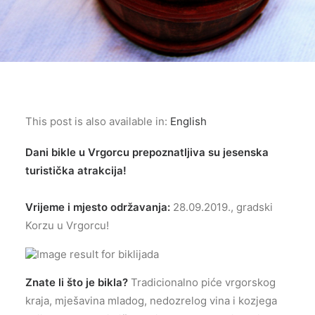
This post is also available in:
English
Dani bikle u Vrgorcu prepoznatljiva su jesenska
turistička atrakcija!
Vrijeme i mjesto održavanja:
28.09.2019., gradski
Korzu u Vrgorcu!
Znate li što je bikla?
Tradicionalno piće vrgorskog
kraja, mješavina mladog, nedozrelog vina i kozjega