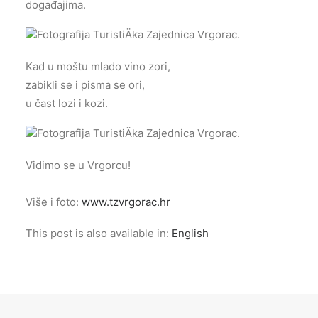
događajima.
Kad u moštu mlado vino zori,
zabikli se i pisma se ori,
u čast lozi i kozi.
Vidimo se u Vrgorcu!
Više i foto:
www.tzvrgorac.hr
This post is also available in:
English