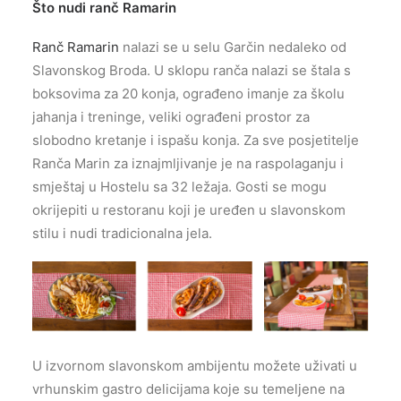
Što nudi ranč Ramarin
Ranč Ramarin
nalazi se u selu Garčin nedaleko od
Slavonskog Broda. U sklopu ranča nalazi se štala s
boksovima za 20 konja, ograđeno imanje za školu
jahanja i treninge, veliki ograđeni prostor za
slobodno kretanje i ispašu konja. Za sve posjetitelje
Ranča Marin za iznajmljivanje je na raspolaganju i
smještaj u Hostelu sa 32 ležaja. Gosti se mogu
okrijepiti u restoranu koji je uređen u slavonskom
stilu i nudi tradicionalna jela.
U izvornom slavonskom ambijentu možete uživati u
vrhunskim gastro delicijama koje su temeljene na