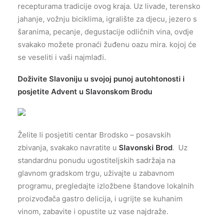
recepturama tradicije ovog kraja. Uz livade, terensko
jahanje, vožnju biciklima, igralište za djecu, jezero s
šaranima, pecanje, degustacije odličnih vina, ovdje
svakako možete pronaći žuđenu oazu mira. kojoj će
se veseliti i vaši najmlađi.
Doživite Slavoniju u svojoj punoj autohtonosti i
posjetite Advent u Slavonskom Brodu
Želite li posjetiti centar Brodsko – posavskih
zbivanja, svakako navratite u
Slavonski Brod
. Uz
standardnu ponudu ugostiteljskih sadržaja na
glavnom gradskom trgu, uživajte u zabavnom
programu, pregledajte izložbene štandove lokalnih
proizvođača gastro delicija, i ugrijte se kuhanim
vinom, zabavite i opustite uz vase najdraže.