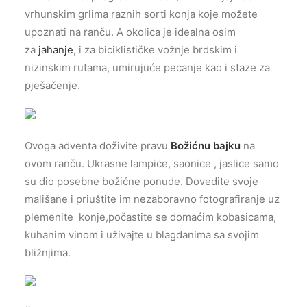
vrhunskim grlima raznih sorti konja koje možete
upoznati na ranču. A okolica je idealna osim
za
jahanje
, i za biciklističke vožnje brdskim i
nizinskim rutama, umirujuće pecanje kao i staze za
pješačenje.
Ovoga adventa doživite pravu
Božićnu bajku
na
ovom ranču. Ukrasne lampice, saonice , jaslice samo
su dio posebne božićne ponude. Dovedite svoje
mališane i priuštite im nezaboravno fotografiranje uz
plemenite konje,počastite se domaćim kobasicama,
kuhanim vinom i uživajte u blagdanima sa svojim
bližnjima.