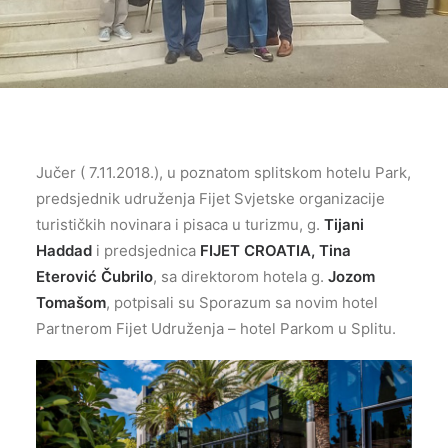
Jučer ( 7.11.2018.), u poznatom splitskom hotelu Park,
predsjednik udruženja Fijet Svjetske organizacije
turističkih novinara i pisaca u turizmu, g.
Tijani
Haddad
i predsjednica
FIJET CROATIA,
Tina
Eterović Čubrilo
, sa direktorom hotela g.
Jozom
Tomašom
, potpisali su Sporazum sa novim hotel
Partnerom Fijet Udruženja – hotel Parkom u Splitu.