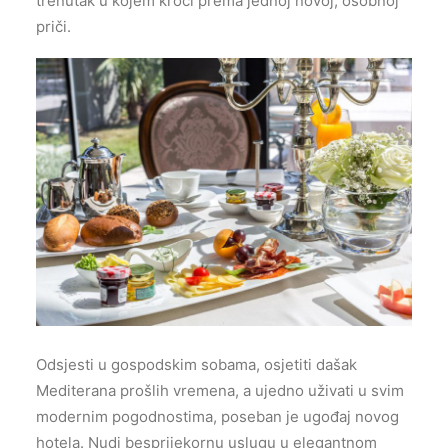
trenutak u kojem kroči prema jednoj novoj, osobnoj
priči.
Odsjesti u gospodskim sobama, osjetiti dašak
Mediterana prošlih vremena, a ujedno uživati u svim
modernim pogodnostima, poseban je ugođaj novog
hotela. Nudi besprijekornu uslugu u elegantnom