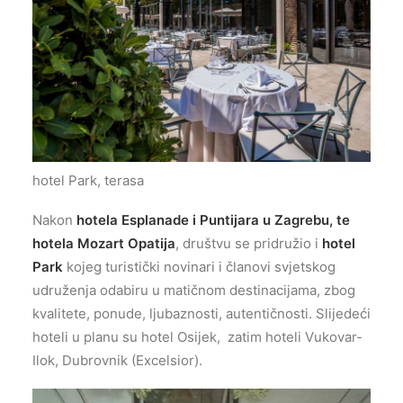
hotel Park, terasa
Nakon
hotela Esplanade i Puntijara u Zagrebu, te
hotela Mozart Opatija
, društvu se pridružio i
hotel
Park
kojeg turistički novinari i članovi svjetskog
udruženja odabiru u matičnom destinacijama, zbog
kvalitete, ponude, ljubaznosti, autentičnosti. Slijedeći
hoteli u planu su hotel Osijek, zatim hoteli Vukovar-
Ilok, Dubrovnik (Excelsior).