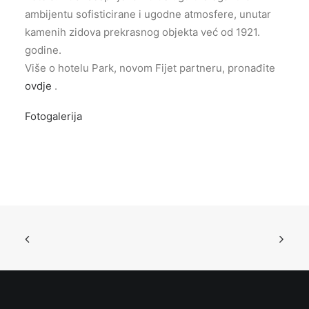
ambijentu sofisticirane i ugodne atmosfere, unutar
kamenih zidova prekrasnog objekta već od 1921.
godine.
Više o hotelu Park, novom Fijet partneru, pronađite
ovdje
.
Fotogalerija