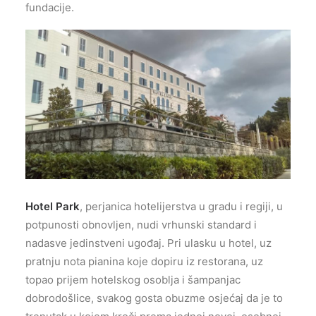
fundacije.
Hotel Park
, perjanica hotelijerstva u gradu i regiji, u
potpunosti obnovljen, nudi vrhunski standard i
nadasve jedinstveni ugođaj. Pri ulasku u hotel, uz
pratnju nota pianina koje dopiru iz restorana, uz
topao prijem hotelskog osoblja i šampanjac
dobrodošlice, svakog gosta obuzme osjećaj da je to