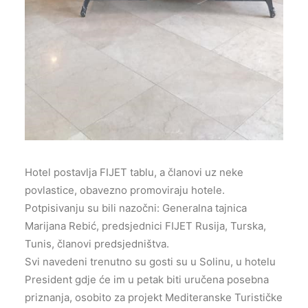
Hotel postavlja FIJET tablu, a članovi uz neke
povlastice, obavezno promoviraju hotele.
Potpisivanju su bili nazočni: Generalna tajnica
Marijana Rebić, predsjednici FIJET Rusija, Turska,
Tunis, članovi predsjedništva.
Svi navedeni trenutno su gosti su u Solinu, u hotelu
President gdje će im u petak biti uručena posebna
priznanja, osobito za projekt Mediteranske Turističke