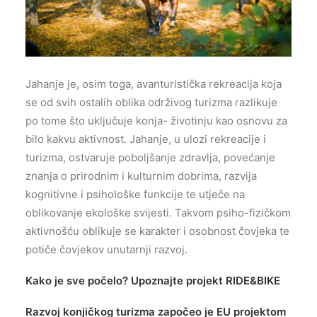
Jahanje je, osim toga, avanturistička rekreacija koja
se od svih ostalih oblika održivog turizma razlikuje
po tome što uključuje konja- životinju kao osnovu za
bilo kakvu aktivnost. Jahanje, u ulozi rekreacije i
turizma, ostvaruje poboljšanje zdravlja, povećanje
znanja o prirodnim i kulturnim dobrima, razvija
kognitivne i psihološke funkcije te utječe na
oblikovanje ekološke svijesti. Takvom psiho-fizičkom
aktivnošću oblikuje se karakter i osobnost čovjeka te
potiče čovjekov unutarnji razvoj.
Kako je sve počelo? Upoznajte projekt RIDE&BIKE
Razvoj konjičkog turizma započeo je EU projektom