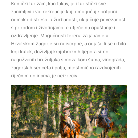
Konjički turizam, kao takav, je i turistički sve
zanimljiviji vid rekreacije koji omogućuje potpuni
odmak od stresa i užurbanosti, uključuje povezanost
s prirodom i životinjama te utječe na opuštanje i
ozdravljenje. Mogućnosti terena za jahanje u
Hrvatskom Zagorje su neiscrpne, a odjaše li se u bilo
koji kutak, doživljaj krajobraznih ljepota sitno
nagužvanih brežuljaka s mozaikom šuma, vinograda,
zagorskih seoceta i polja, mjestimično razdvojenih
riječnim dolinama, je neizreciv.