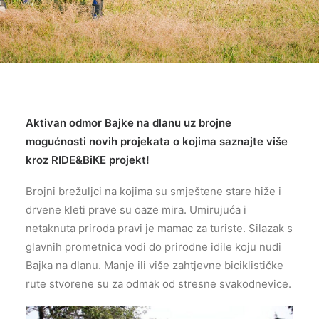
Aktivan odmor Bajke na dlanu uz brojne
mogućnosti novih projekata o kojima saznajte više
kroz RIDE&BiKE projekt!
Brojni brežuljci na kojima su smještene stare hiže i
drvene kleti prave su oaze mira. Umirujuća i
netaknuta priroda pravi je mamac za turiste. Silazak s
glavnih prometnica vodi do prirodne idile koju nudi
Bajka na dlanu. Manje ili više zahtjevne biciklističke
rute stvorene su za odmak od stresne svakodnevice.