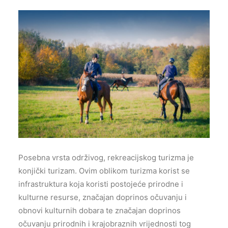
Posebna vrsta održivog, rekreacijskog turizma je
konjički turizam. Ovim oblikom turizma korist se
infrastruktura koja koristi postojeće prirodne i
kulturne resurse, značajan doprinos očuvanju i
obnovi kulturnih dobara te značajan doprinos
očuvanju prirodnih i krajobraznih vrijednosti tog