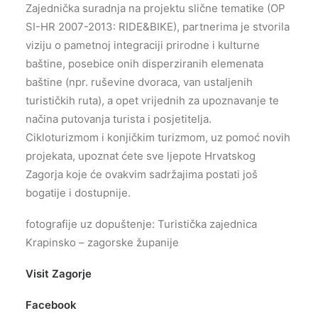
Zajednička suradnja na projektu slične tematike (OP
SI-HR 2007-2013: RIDE&BIKE), partnerima je stvorila
viziju o pametnoj integraciji prirodne i kulturne
baštine, posebice onih disperziranih elemenata
baštine (npr. ruševine dvoraca, van ustaljenih
turističkih ruta), a opet vrijednih za upoznavanje te
načina putovanja turista i posjetitelja.
Cikloturizmom i konjičkim turizmom, uz pomoć novih
projekata, upoznat ćete sve ljepote Hrvatskog
Zagorja koje će ovakvim sadržajima postati još
bogatije i dostupnije.
fotografije uz dopuštenje: Turistička zajednica
Krapinsko – zagorske županije
Visit Zagorje
Facebook