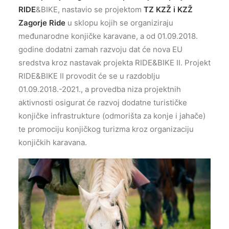
RIDE
&BIKE, nastavio se projektom
TZ KZŽ i KZŽ
Zagorje Ride
u sklopu kojih se organiziraju
međunarodne konjičke karavane, a od 01.09.2018.
godine dodatni zamah razvoju dat će nova EU
sredstva kroz nastavak projekta RIDE&BIKE II. Projekt
RIDE&BIKE II provodit će se u razdoblju
01.09.2018.-2021., a provedba niza projektnih
aktivnosti osigurat će razvoj dodatne turističke
konjičke infrastrukture (odmorišta za konje i jahače)
te promociju konjičkog turizma kroz organizaciju
konjičkih karavana.