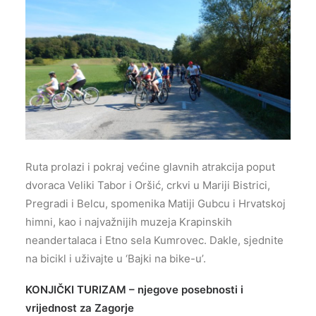
Ruta prolazi i pokraj većine glavnih atrakcija poput
dvoraca Veliki Tabor i Oršić, crkvi u Mariji Bistrici,
Pregradi i Belcu, spomenika Matiji Gubcu i Hrvatskoj
himni, kao i najvažnijih muzeja Krapinskih
neandertalaca i Etno sela Kumrovec. Dakle, sjednite
na bicikl i uživajte u ‘Bajki na bike-u’.
KONJIČKI TURIZAM – njegove posebnosti i
vrijednost za Zagorje