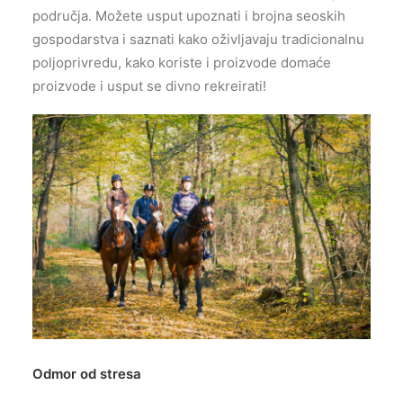
područja. Možete usput upoznati i brojna seoskih
gospodarstva i saznati kako oživljavaju tradicionalnu
poljoprivredu, kako koriste i proizvode domaće
proizvode i usput se divno rekreirati!
Odmor od stresa