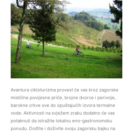
Avantura cikloturizma provest će vas kroz zagorske
mistične povijesne priče, brojne dvorce i perivoje,
barokne crkve sve do opuštajućih izvora termalne
vode. Aktivnosti na svježem zraku dodatno će vas
potaknuti da istražite lokalnu eno-gastronomsku
ponudu. Dođite i doživite svoju zagorsku bajku na