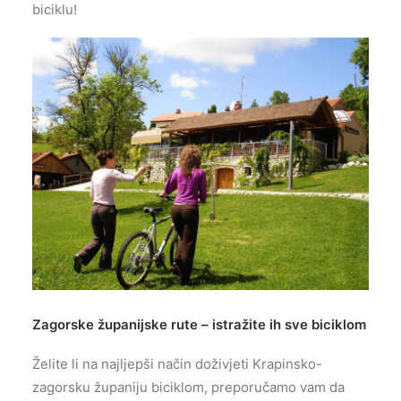
biciklu!
Zagorske županijske rute – istražite ih sve biciklom
Želite li na najljepši način doživjeti Krapinsko-
zagorsku županiju biciklom, preporučamo vam da