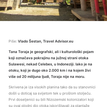
Piše:
Vlado Šestan, Travel Advisor.eu
Tana Toraja je geografski, ali i kulturološki pojam
koji označava pokrajinu na južnoj strani otoka
Sulawesi, nekad Celebes, u Indoneziji. Iako je na
otoku, koji je dugo oko 2.000 km i na kojem živi
više od 20 milijuna ljudi, Toraja nije na moru.
Skrivena je iza visokih planina tako da su stanovnici
došli u doticaj sa svijetom tek u prošlom stoljeću.
Prvi doseljenici su bili Nizozemski kolonizatori koji
su ovaj plodni dio otoka iskorištavali za plantaže