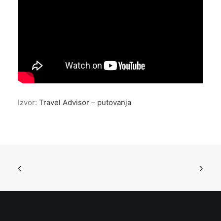
Izvor:
Travel Advisor
–
putovanja