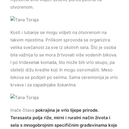
otvorenom.
Kosti i lubanje se mogu vidjeti na otvorenom na
takvim mjestima. Prilikom sprovoda se organizira
velika svečanost za sve iz okolnih sela. Što je osoba
bila važnija to se mora žrtvovati više vodenih bikova.
I po tridesetak komada, što može biti vrlo skupo, pa
obitelji dižu kredite koji ih mogu osiromašiti. Meso
bikova se podijeli po selima. Sama ceremonija je vrlo
krvava i za zapadnjake šokantna.
Inače čitava
pokrajina je vrlo lijepe prirode.
Terasasta polja riže, mirni i ruralni način života i
sela s mnogobrojnim specifičnim građevinama koje