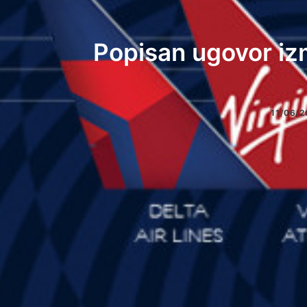
Popisan ugovor iz
11/06/2