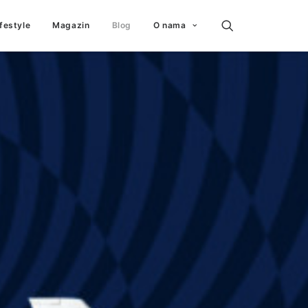
ifestyle
Magazin
Blog
O nama