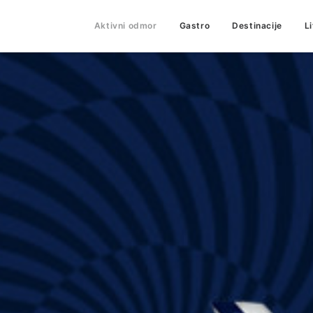
Aktivni odmor
Gastro
Destinacije
L