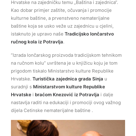
Hrvatske na zajedničku temu „Baština i zajednica“.
Kao dobar primjer zaštite, očuvanja i promocije
kulturne baštine, a prvenstveno nematerijalne
baštine koja se usko veže uz zajednicu u cjelini,
istaknuto je upravo naše
Tradicijsko lončarstvo
ručnog kola iz Potravlja
.
”Izrada lončarskog proizvoda tradicijskom tehnikom
na ručnom kolu” uvrštena je u knjižicu koju je tom
prigodom tiskalo Ministarstvo kulture Republike
Hrvatske.
Turistička zajednica grada Sinja
u
suradnji s
Ministarstvom kulture Republike
Hrvatske
i
braćom Knezović iz Potravlja
i dalje
nastavlja raditi na edukaciji i promociji ovog važnog
dijela Cetinske nematerijalne baštine .