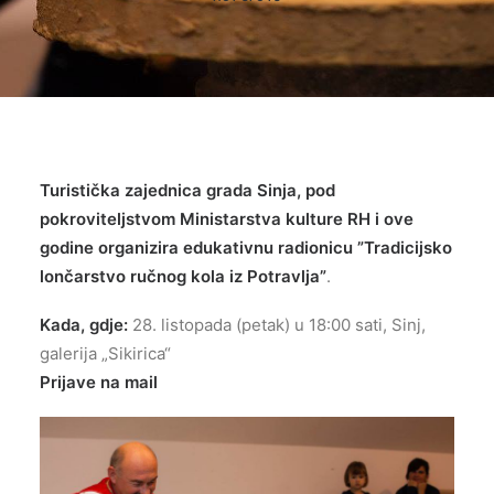
Turistička zajednica grada Sinja, pod
pokroviteljstvom Ministarstva kulture RH i ove
godine organizira edukativnu radionicu ”Tradicijsko
lončarstvo ručnog kola iz Potravlja”
.
Kada, gdje:
28. listopada (petak) u 18:00 sati, Sinj,
galerija „Sikirica“
Prijave na mail