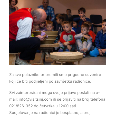
Za sve polaznike pripremili smo prigodne suvenire
koji će biti podijeljeni po završetku radionice.
Svi zainteresirani mogu svoje prijave poslati na e-
mail:
info@visitsinj.com
ili se prijaviti na broj telefona
021/826-352 do četvrtka u 12:00 sati.
Sudjelovanje na radionici je besplatno, a broj