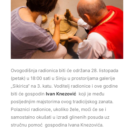
Ovogodišnja radionica biti će održana 28. listopada
(petak) u 18:00 sati u Sinju u prostorijama galerije
„Sikirica“ na 3. katu. Voditelj radionice i ove godine
biti će gospodin
Ivan Knezović
koji je među
posljednjim majstorima ovog tradicijskog zanata.
Polaznici radionice, ukoliko žele, moći će se i
samostalno okušati u izradi glinenih posuda uz
stručnu pomoć gospodina Ivana Knezovića.