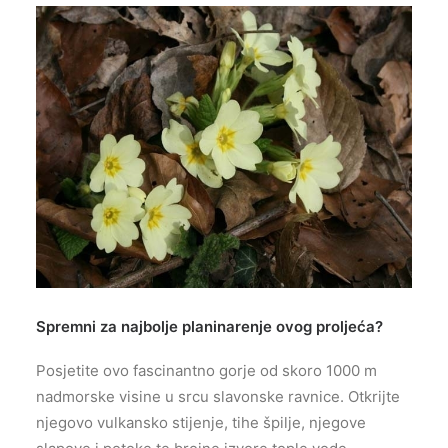
Spremni za najbolje planinarenje ovog proljeća?
Posjetite ovo fascinantno gorje od skoro 1000 m
nadmorske visine u srcu slavonske ravnice. Otkrijte
njegovo vulkansko stijenje, tihe špilje, njegove