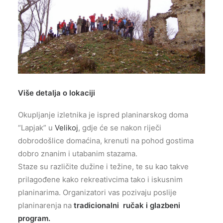
Više detalja o lokaciji
Okupljanje izletnika je ispred planinarskog doma
“Lapjak” u
Velikoj
, gdje će se nakon riječi
dobrodošlice domaćina, krenuti na pohod gostima
dobro znanim i utabanim stazama.
Staze su različite dužine i težine, te su kao takve
prilagođene kako rekreativcima tako i iskusnim
planinarima. Organizatori vas pozivaju poslije
planinarenja na
tradicionalni ručak i glazbeni
program.