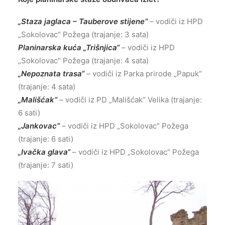
„Staza jaglaca – Tauberove stijene“
– vodiči iz HPD
„Sokolovac“ Požega (trajanje: 3 sata)
Planinarska kuća „Trišnjica“
– vodiči iz HPD
„Sokolovac“ Požega (trajanje: 4 sata)
„Nepoznata trasa“
– vodiči iz Parka prirode „Papuk“
(trajanje: 4 sata)
„Mališćak“
– vodiči iz PD „Mališćak“ Velika (trajanje:
6 sati)
„Jankovac“
– vodiči iz HPD „Sokolovac“ Požega
(trajanje: 6 sati)
„Ivačka glava“
– vodiči iz HPD „Sokolovac“ Požega
(trajanje: 7 sati)