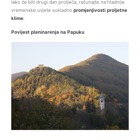
Iako će biti drugi dan proljeća, računajte na hladnije
vremenske uvjete sukladno
promjenjivosti proljetne
klime
.
Povijest planinarenja na Papuku