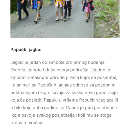
Papučki jaglaci
Jaglac je jedan od simbola proljetnog buđenja,
čistoće, ljepote i duše ovoga područja. Ujedno je i
sinonim netaknute prirode prema kojoj se posjetitelji
i planinari sa Papučkih jaglaca odnose sa posebnim
poštovanjem i koju čuvaju za svaku novu generaciju
koja će posjetiti Papuk, u vrijeme Papučkih jaglaca ili
u bilo koje doba godine jer Papuk je pun posebnosti
koje osvoje svakog posjetitelja i koji mu se stoga
redovito vraćaju.