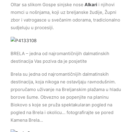
Oltar sa slikom Gospe sinjske nose
Alkari
i njihovi
momci u nošnjama, koji uz breljanske žudije, Župni
zbor i vatrogasce u svečanim odorama, tradicionalno
sudjeluju u procesiji.
BRELA – jedna od najromantičnijih dalmatinskih
destinacija Vas poziva da je posjetite
Brela su jedna od najromantičnijih dalmatinskih
destinacija, koja nikoga ne ostavljaju ravnodušnim.
prporučamo uživanje na Breljanskim plažama u hladu
borove šume. Obvezno se popenjite na planinu
Biokovo s koje se pruža spektakularan pogled na
pogled na Brela i okolicu… fotografirajte se pored
Kamena Brela…