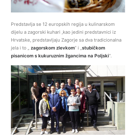
Predstavlja se 12 europskih regija u kulinarskom
dijelu a zagorski kuhari ,kao jedini predstavnici iz
Hrvatske, predstavljaju Zagorje sa dva tradicionalna
jela i to „
zagorskom zlevkom
“ i „
stubičkom
pisanicom s kukuruznim žgancima na Poljski
“.