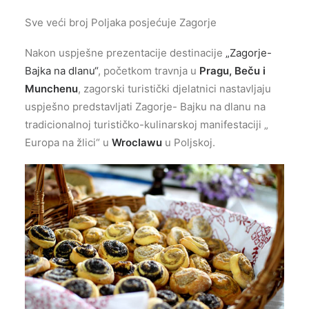
Sve veći broj Poljaka posjećuje Zagorje
Nakon uspješne prezentacije destinacije
„Zagorje-
Bajka na dlanu“
, početkom travnja u
Pragu, Beču i
Munchenu
, zagorski turistički djelatnici nastavljaju
uspješno predstavljati Zagorje- Bajku na dlanu na
tradicionalnoj turističko-kulinarskoj manifestaciji „
Europa na žlici“ u
Wroclawu
u Poljskoj.