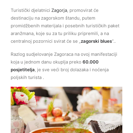
Turistički djelatnici
Zagorja
, promovirat će
destinaciju na zagorskom štandu, putem
promidžbenih materijala i posebnih turističkih paket
aranžmana, koje su za tu priliku pripremili, a na
centralnoj pozornici svirat će se „
zagorski blues
“..
Razlog sudjelovanje Zagoraca na ovoj manifestaciji
koja u jednom danu okuplja preko
60.000
posjetitelja
, je sve veći broj dolazaka i noćenja
poljskih turista .