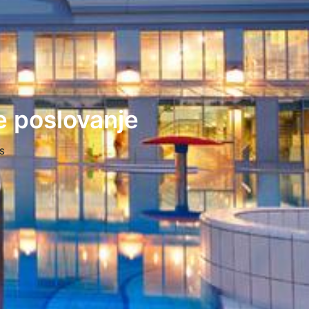
je poslovanje
S