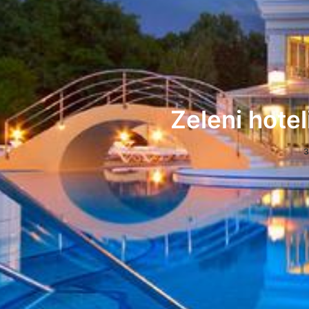
Zeleni hotel
3