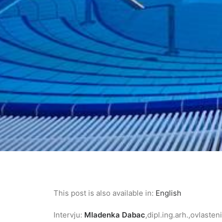
This post is also available in:
English
Intervju:
Mladenka Dabac
,dipl.ing.arh.,ovlaste