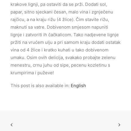
krakove lignji, pa ostaviti da se prži. Dodati sol,
papar, sitno sjeckani česan, malo vina i zgnječenu
rajčicu, a na kraju rižu (4 žlice). Čim stavite rižu,
maknuti sa vatre. Dobivenom smjesom napuniti
lignje i zatvoriti ih čačkalicom. Tako nadjevene lignje
pržiti na vrućem ulju a pri samom kraju dodati ostatak
vina od 4 žlice i kratko kuhati u tako dobivenom
umaku. Osim ovih delicija, svakako probajte zelenu
menestru, crnu juhu od sipe, pecenu kozletinu s
krumpirima i puževe!
This post is also available in:
English