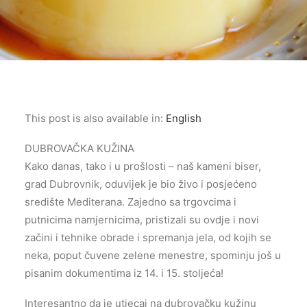
This post is also available in:
English
DUBROVAČKA KUŽINA
Kako danas, tako i u prošlosti – naš kameni biser,
grad Dubrovnik, oduvijek je bio živo i posjećeno
središte Mediterana. Zajedno sa trgovcima i
putnicima namjernicima, pristizali su ovdje i novi
začini i tehnike obrade i spremanja jela, od kojih se
neka, poput čuvene zelene menestre, spominju još u
pisanim dokumentima iz 14. i 15. stoljeća!
Interesantno da je utjecaj na dubrovačku kužinu