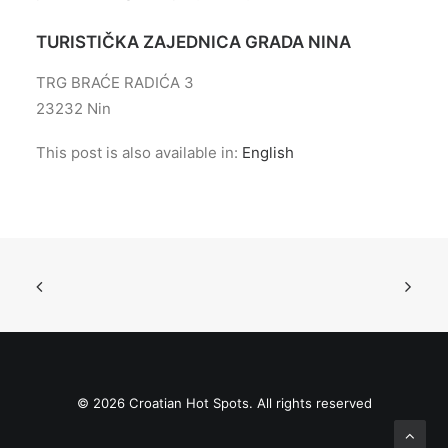
TURISTIČKA ZAJEDNICA GRADA NINA
TRG BRAĆE RADIĆA 3
23232 Nin
This post is also available in:
English
© 2026 Croatian Hot Spots. All rights reserved